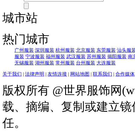
城市站
热门城市
广州服装
深圳服装
杭州服装
北京服装
东莞服装
汕头服
服装
宁波服装
福州服装
武汉服装
苏州服装
揭阳服装
南
无锡服装
湖州服装
常州服装
台州服装
大连服装
关于我们
|
法律声明
|
友情连接
|
网站地图
|
联系我们
|
合作媒体
版权所有 @世界服饰网(www
载、摘编、复制或建立镜
任。