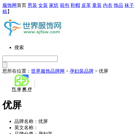
服饰网
首页
男装
女装
家纺
箱包
鞋帽
皮革
童装
内衣
饰品
袜子
稿
】
搜索
您所在位置：
世界服饰品牌网
>
孕妇装品牌
> 优屏
优屏
品牌名称：优屏
英文名称：
品牌分类：孕妇装