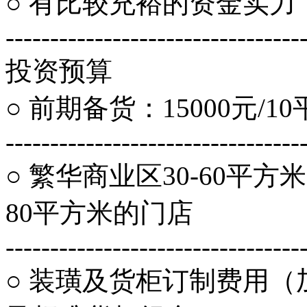
○ 有比较充裕的资金实力
---------------------------------
投资预算
○ 前期备货：15000元/1
---------------------------------
○ 繁华商业区30-60平
80平方米的门店
---------------------------------
○ 装璜及货柜订制费用