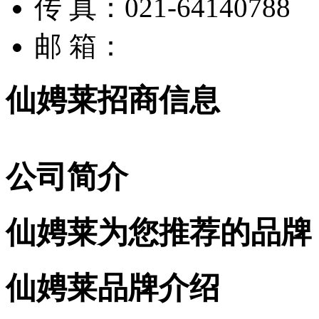
传 真：021-64140788
邮 箱：
仙娉莱招商信息
公司简介
仙娉莱为您推荐的品牌
仙娉莱品牌介绍