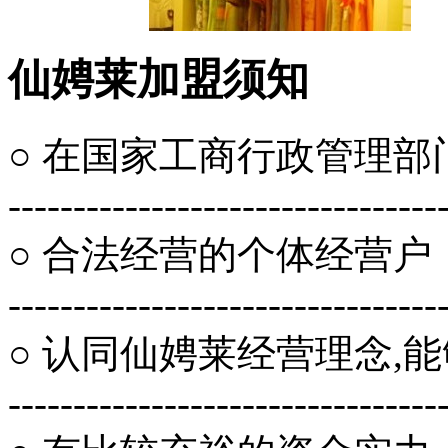
仙娉莱加盟须知
○ 在国家工商行政管理
---------------------------------
○ 合法经营的个体经营户
---------------------------------
○ 认同仙娉莱经营理念,
---------------------------------