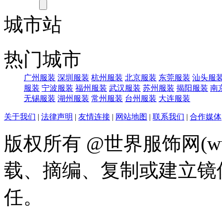
城市站
热门城市
广州服装
深圳服装
杭州服装
北京服装
东莞服装
汕头服
服装
宁波服装
福州服装
武汉服装
苏州服装
揭阳服装
南
无锡服装
湖州服装
常州服装
台州服装
大连服装
关于我们
|
法律声明
|
友情连接
|
网站地图
|
联系我们
|
合作媒体
版权所有 @世界服饰网(www
载、摘编、复制或建立镜
任。