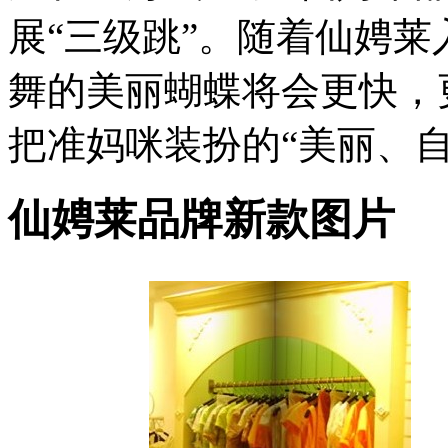
展“三级跳”。随着仙娉
舞的美丽蝴蝶将会更快，
把准妈咪装扮的“美丽、
仙娉莱品牌新款图片