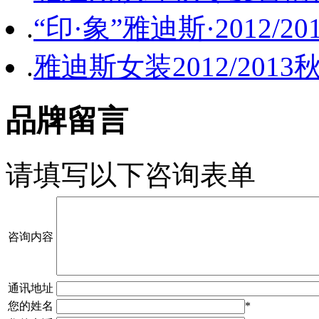
.
“印·象”雅迪斯·2012/
.
雅迪斯女装2012/201
品牌留言
请填写以下咨询表单
咨询内容
通讯地址
您的姓名
*