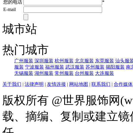
您的电话
*
E-mail
城市站
热门城市
广州服装
深圳服装
杭州服装
北京服装
东莞服装
汕头服
服装
宁波服装
福州服装
武汉服装
苏州服装
揭阳服装
南
无锡服装
湖州服装
常州服装
台州服装
大连服装
关于我们
|
法律声明
|
友情连接
|
网站地图
|
联系我们
|
合作媒体
版权所有 @世界服饰网(www
载、摘编、复制或建立镜
任。