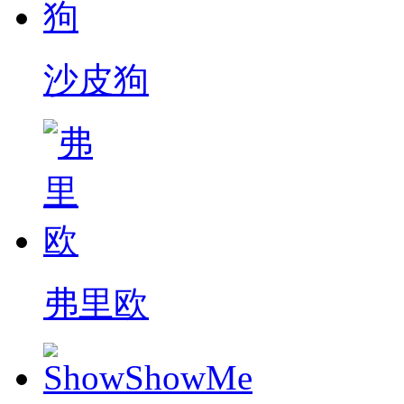
沙皮狗
弗里欧