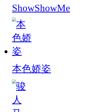
ShowShowMe
本色娇姿