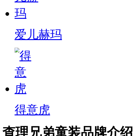
爱儿赫玛
得意虎
查理兄弟童装品牌介绍