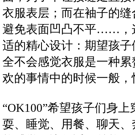
衣服表层；而在袖子的缝
避免表面凹凸不平……，
适的精心设计：期望孩子
全不会感觉衣服是一种累
欢的事情中的时候一般，
“OK100”希望孩子们身上
耍、睡觉、用餐、聊天、