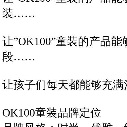
装……
让”OK100”童装的产
段……
让孩子们每天都能够充满
OK100童装品牌定位