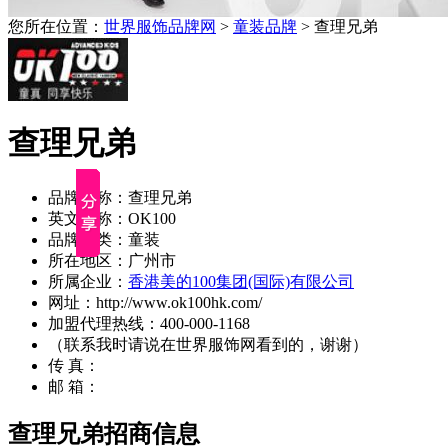
您所在位置：
世界服饰品牌网
>
童装品牌
> 查理兄弟
查理兄弟
品牌名称：查理兄弟
英文名称：OK100
品牌分类：童装
所在地区：广州市
所属企业：
香港美的100集团(国际)有限公司
网址：http://www.ok100hk.com/
加盟代理热线：400-000-1168
（联系我时请说在世界服饰网看到的，谢谢）
传 真：
邮 箱：
查理兄弟招商信息