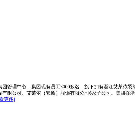
立集团管理中心，集团现有员工3000多名，旗下拥有浙江艾莱依
有限公司、艾莱依（安徽）服饰有限公司6家子公司。集团在浙江
查看更多]