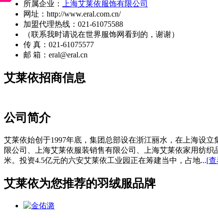
所属企业：
上海艾莱依服饰有限公司
网址：http://www.eral.com.cn/
加盟代理热线：021-61075588
（联系我时请说在世界服饰网看到的，谢谢）
传 真：021-61075577
邮 箱：eral@eral.cn
艾莱依招商信息
公司简介
艾莱依始创于1997年底，集团总部设在浙江丽水，在上海设
限公司、上海艾莱依服装销售有限公司、上海艾莱依家用纺织品
米。投资4.5亿元的六安艾莱依工业园正在筹建当中，占地...
[
艾莱依为您推荐的羽绒服品牌