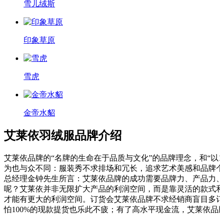
雪儿绒斯
印象草原
雪虎
金帝水貂
艾莱依羽绒服品牌介绍
艾莱依品牌的“名牌的生命在于品质与文化”的品牌理念，和“以
为也与众不同：服装秀不求排场和冗长，追求艺术美感和品牌
总经理金钟先生所言：艾莱依品牌的成功需要品牌力、产品力
呢？艾莱依并非无限扩大产品的利润空间，而是靠灵活的款式
才能有更大的利润空间。订货会艾莱依品牌不求经销商盲目多
怕100%的现款提货也乐此不疲；有了高水平现金流，艾莱依