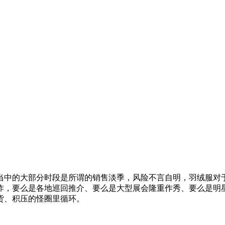
当中的大部分时段是所谓的销售淡季，风险不言自明，羽绒服对于
炸，要么是各地巡回推介、要么是大型展会隆重作秀、要么是明
货、积压的怪圈里循环。