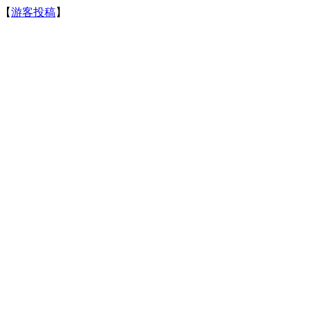
【
游客投稿
】