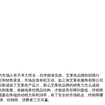
品牌的市场占有不求大而全，但求精准实效。艾莱依品牌的招商行
念和销售渠道、市场反馈有机互动。如上海艾莱依服饰有限公司
创新成就了艾莱依产品力，那么艾莱依品牌的销售力怎么成就
估和衡量，准确地掌控商品结构，才能使库存降到最低，经销商
绒服在终端的动销力和利润率，有了安全的市场机会，经销商哪
品牌、经销商、消费者三方共赢。