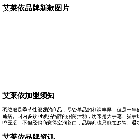
艾莱依品牌新款图片
艾莱依加盟须知
羽绒服是季节性很强的商品，尽管单品的利润丰厚，但是一年
通病。国内多数羽绒服品牌的招商活动，历来是大手笔、猛轰
鸣匮乏，不但经销商觉得空洞苍白，品牌商也只能在赊销、退
艾莱依品牌资讯