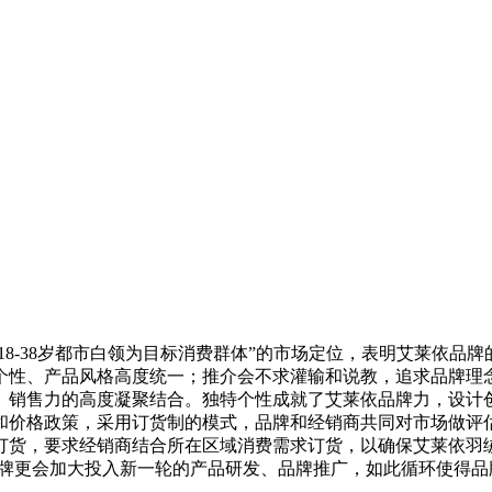
18-38岁都市白领为目标消费群体”的市场定位，表明艾莱依
个性、产品风格高度统一；推介会不求灌输和说教，追求品牌理
、销售力的高度凝聚结合。独特个性成就了艾莱依品牌力，设计
和价格政策，采用订货制的模式，品牌和经销商共同对市场做评
订货，要求经销商结合所在区域消费需求订货，以确保艾莱依羽
品牌更会加大投入新一轮的产品研发、品牌推广，如此循环使得