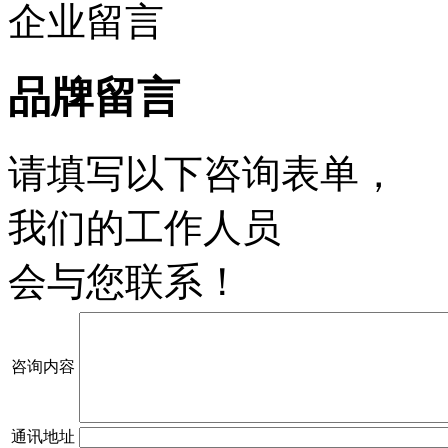
企业留言
品牌留言
请填写以下咨询表单，
我们的工作人员
会与您联系！
咨询内容
通讯地址