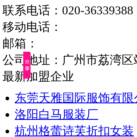
联系电话：020-36339388
移动电话：
邮箱：
公司地址：广州市荔湾区站前
最新加盟企业
东莞天雅国际服饰有限
洛阳白马服装厂
杭州格蕾诗芙折扣女装