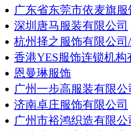
广东省东莞市依麦旗服
深圳唐马服装有限公司
杭州择之服饰有限公司
香港YES服饰连锁机
恩曼琳服饰
广州一步高服装有限公
济南卓庄服饰有限公司
广州市裕鸿织造有限公