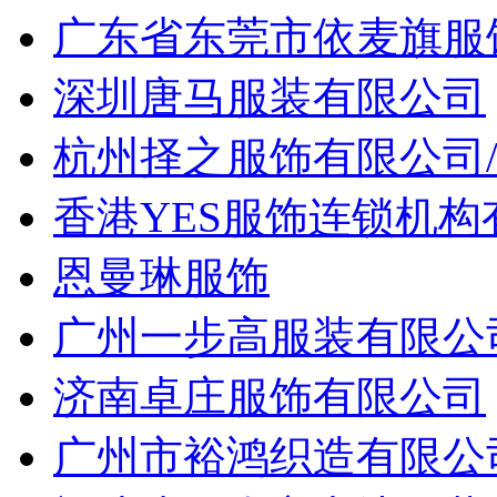
广东省东莞市依麦旗服
深圳唐马服装有限公司
杭州择之服饰有限公司
香港YES服饰连锁机
恩曼琳服饰
广州一步高服装有限公
济南卓庄服饰有限公司
广州市裕鸿织造有限公