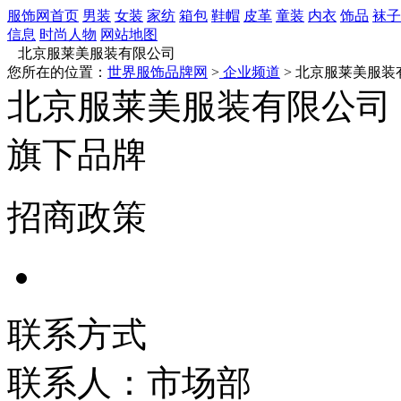
服饰网首页
男装
女装
家纺
箱包
鞋帽
皮革
童装
内衣
饰品
袜子
信息
时尚人物
网站地图
北京服莱美服装有限公司
您所在的位置：
世界服饰品牌网
>
企业频道
> 北京服莱美服装
北京服莱美服装有限公司
旗下品牌
招商政策
联系方式
联系人：市场部