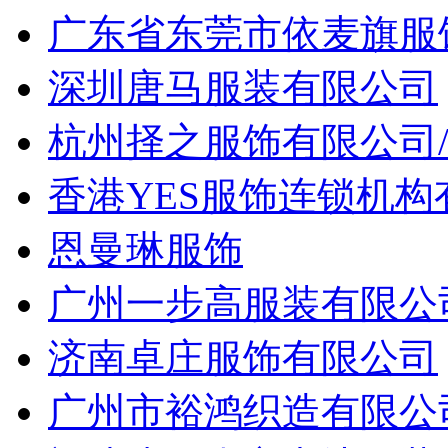
广东省东莞市依麦旗服
深圳唐马服装有限公司
杭州择之服饰有限公司
香港YES服饰连锁机
恩曼琳服饰
广州一步高服装有限公
济南卓庄服饰有限公司
广州市裕鸿织造有限公