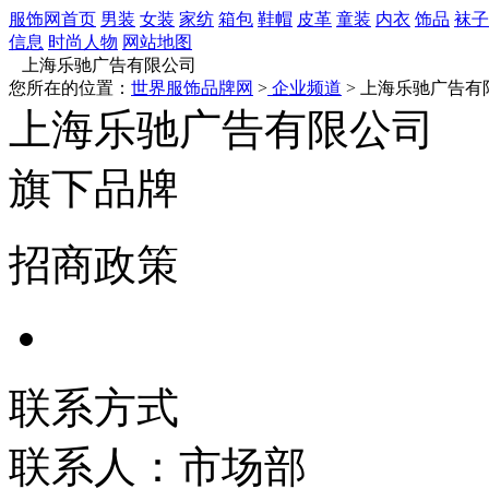
服饰网首页
男装
女装
家纺
箱包
鞋帽
皮革
童装
内衣
饰品
袜子
信息
时尚人物
网站地图
上海乐驰广告有限公司
您所在的位置：
世界服饰品牌网
>
企业频道
> 上海乐驰广告有
上海乐驰广告有限公司
旗下品牌
招商政策
联系方式
联系人：市场部