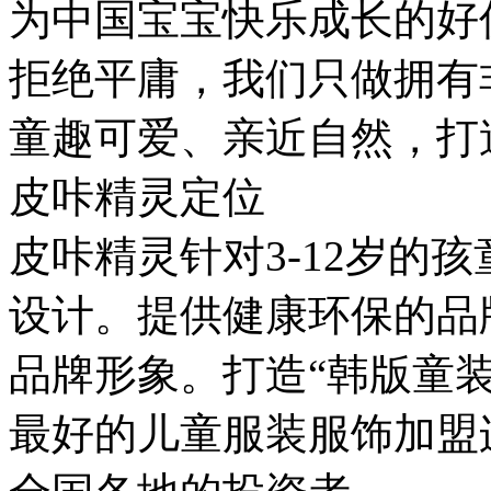
为中国宝宝快乐成长的好
拒绝平庸，我们只做拥有
童趣可爱、亲近自然，打
皮咔精灵定位
皮咔精灵针对3-12岁的
设计。提供健康环保的品
品牌形象。打造“韩版童
最好的儿童服装服饰加盟