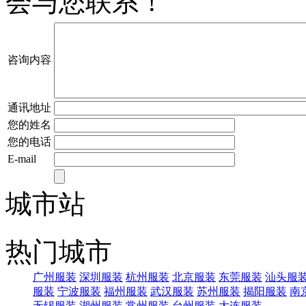
会与您联系！
咨询内容
通讯地址
您的姓名
您的电话
E-mail
城市站
热门城市
广州服装
深圳服装
杭州服装
北京服装
东莞服装
汕头服
服装
宁波服装
福州服装
武汉服装
苏州服装
揭阳服装
南
无锡服装
湖州服装
常州服装
台州服装
大连服装