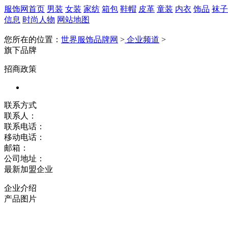
服饰网首页
男装
女装
家纺
箱包
鞋帽
皮革
童装
内衣
饰品
袜子
信息
时尚人物
网站地图
您所在的位置：
世界服饰品牌网
>
企业频道
>
旗下品牌
招商政策
联系方式
联系人：
联系电话：
移动电话：
邮箱：
公司地址：
最新加盟企业
企业介绍
产品图片