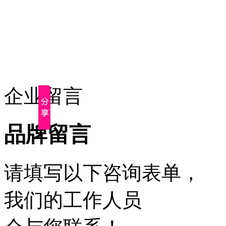
企业留言
品牌留言
请填写以下咨询表单，
我们的工作人员