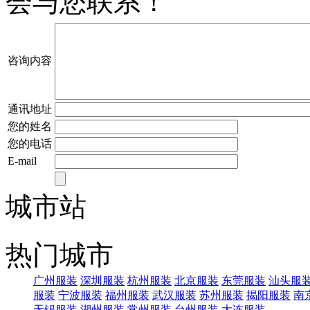
会与您联系！
咨询内容
通讯地址
您的姓名
您的电话
E-mail
城市站
热门城市
广州服装
深圳服装
杭州服装
北京服装
东莞服装
汕头服
服装
宁波服装
福州服装
武汉服装
苏州服装
揭阳服装
南
无锡服装
湖州服装
常州服装
台州服装
大连服装