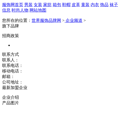
服饰网首页
男装
女装
家纺
箱包
鞋帽
皮革
童装
内衣
饰品
袜子
信息
时尚人物
网站地图
您所在的位置：
世界服饰品牌网
>
企业频道
>
旗下品牌
招商政策
联系方式
联系人：
联系电话：
移动电话：
邮箱：
公司地址：
最新加盟企业
企业介绍
产品图片