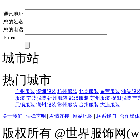
通讯地址
您的姓名
您的电话
E-mail
城市站
热门城市
广州服装
深圳服装
杭州服装
北京服装
东莞服装
汕头服
服装
宁波服装
福州服装
武汉服装
苏州服装
揭阳服装
南
无锡服装
湖州服装
常州服装
台州服装
大连服装
关于我们
|
法律声明
|
友情连接
|
网站地图
|
联系我们
|
合作媒体
版权所有 @世界服饰网(www