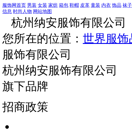
服饰网首页
男装
女装
家纺
箱包
鞋帽
皮革
童装
内衣
饰品
袜子
信息
时尚人物
网站地图
杭州纳安服饰有限公司
您所在的位置：
世界服饰
服饰有限公司
杭州纳安服饰有限公司
旗下品牌
招商政策