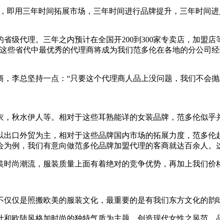
”，即用三年时间拓展市场，三年时间进行品牌提升，三年时间
代理。三年之内预计在全国开200到300家专卖店，加盟店
，这些省代中最优秀的代理商将成为我们范多伦在各地的分公司
李总坚持一点：“只要这个代理商人品上没问题，我们不会抛
衣，秋水伊人等。相对于这些耳熟能详的女装品牌，范多伦似乎
出口外贸为主，相对于这些品牌国内市场的拓展力度，范多伦起
货会为例，我们有意向做范多伦品牌加盟代理的客商就达百余人
时尚潮流，服装质量上面有着绝对的竞争优势，再加上我们价
仅仅是照搬欧美的服装文化，最重要的是有我们东方文化的韵
和欧陆风格加时尚的独特气质为主题、创造现代女性之风范。品