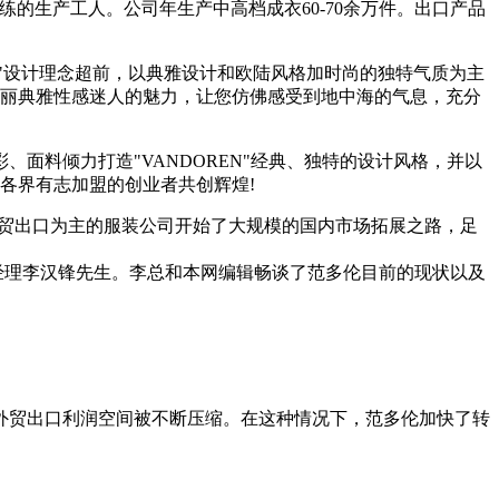
生产工人。公司年生产中高档成衣60-70余万件。出口产品
EN"设计理念超前，以典雅设计和欧陆风格加时尚的独特气质为主
美丽典雅性感迷人的魅力，让您仿佛感受到地中海的气息，充分
彩、面料倾力打造"VANDOREN"经典、独特的设计风格，并以
各界有志加盟的创业者共创辉煌!
工外贸出口为主的服装公司开始了大规模的国内市场拓展之路，足
总经理李汉锋先生。李总和本网编辑畅谈了范多伦目前的现状以及
外贸出口利润空间被不断压缩。在这种情况下，范多伦加快了转