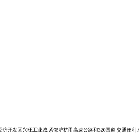
开发区兴旺工业城,紧邻沪杭甬高速公路和320国道,交通便利