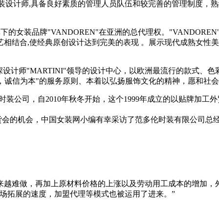
计师,具备良好素质的管理人员队伍和较完善的管理制度，熟练的
女装品牌"VANDOREN"在亚洲的总代理权。"VANDOR
相结合,使经典原创设计达到完美的表现 。展示现代成熟女性
设计师"MARTINI"领导的设计中心，以欧洲最流行的款式、色
胜，诚信为本"的服务原则、本着以弘扬服饰文化的精神，愿和社会
装公司，自2010年秋冬开始，这个1999年成立的以贴牌加
会暨订货会的机会，中国女装网小编有幸采访了范多伦时装有限公司
越难做，再加上原材料价格的上涨以及劳动用工成本的增加，
场拓展的速度，加盟代理等模式也被运用了进来。”