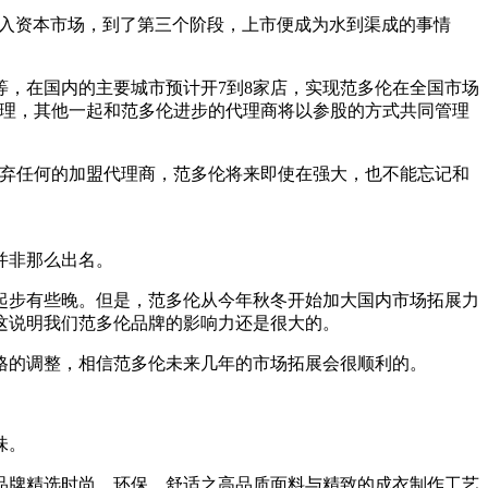
进入资本市场，到了第三个阶段，上市便成为水到渠成的事情
等，在国内的主要城市预计开7到8家店，实现范多伦在全国市场
经理，其他一起和范多伦进步的代理商将以参股的方式共同管理
弃任何的加盟代理商，范多伦将来即使在强大，也不能忘记和
并非那么出名。
步有些晚。但是，范多伦从今年秋冬开始加大国内市场拓展力
。这说明我们范多伦品牌的影响力还是很大的。
格的调整，相信范多伦未来几年的市场拓展会很顺利的。
味。
牌精选时尚、环保、舒适之高品质面料与精致的成衣制作工艺