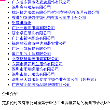
广东省东莞市依麦旗服饰有限公司
深圳唐马服装有限公司
杭州择之服饰有限公司/杭州衣舍品牌管理有限公司
香港YES服饰连锁机构有限公司中山分公司
恩曼琳服饰
广州一步高服装有限公司
济南卓庄服饰有限公司
广州市裕鸿织造有限公司
福建省石狮市中达服装实业公司
广州巨凯贸易有限公司
厦门汇欣工贸有限公司
北京德昌华茂服装有限公司
东莞市保罗丹兰服饰有限公司
深圳市雨晴缘服饰有限公司
深圳市倩儿服饰有限公司
深圳马天奴服装专卖连锁企业有限公司（阿丹娜）
广东省比优贝斯品牌服饰有限公司
企业介绍
范多伦时装有限公司座落于轻纺工业高度发达的杭州市余杭区经济