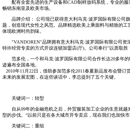
配有全套先进的生产设备和CAD制样放码系统，专业的服装设
畅销东南亚及欧美市场。
品牌介绍： 公司现已获得意大利马克·波罗国际有限公司旗下的
题，创造现代女性之风范。品牌精选欧美上乘面料与精致的工艺
体现欧洲时尚韵味。
"VANDOREN"品牌拥有意大利马克·波罗国际有限公司资深
特许经营专卖的方式开设连锁加盟店(厅)。公司奉行"以质取
范多伦，一个和马克·波罗国际有限公司合作长达20多年的时
迹遍布全国各地。
2010年11月22日，借助参加范多伦2011春夏新品发布
未来的发展宏图，在这些谈话中，李总提到了五个关键。
关键词一：转型
自从09年的金融危机之后，外贸服装加工企业的生意就越来
型的步伐。“以前只是在各大城市开专卖店，现在我们也加快市
关键词二：重组