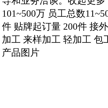
导和业务洽谈。收起更多 成立
101~500万 员工总数11~
件 贴牌起订量 200件 接
加工 来样加工 轻加工 包
产品图片