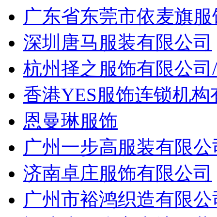
广东省东莞市依麦旗服
深圳唐马服装有限公司
杭州择之服饰有限公司
香港YES服饰连锁机
恩曼琳服饰
广州一步高服装有限公
济南卓庄服饰有限公司
广州市裕鸿织造有限公