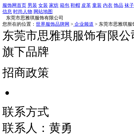
服饰网首页
男装
女装
家纺
箱包
鞋帽
皮革
童装
内衣
饰品
袜子
信息
时尚人物
网站地图
东莞市思雅琪服饰有限公司
您所在的位置：
世界服饰品牌网
>
企业频道
> 东莞市思雅琪服
东莞市思雅琪服饰有限公
旗下品牌
招商政策
联系方式
联系人：黄勇