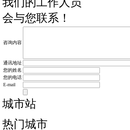
我们的工作人员
会与您联系！
咨询内容
通讯地址
您的姓名
您的电话
E-mail
城市站
热门城市