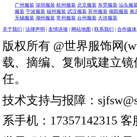
广州服装
深圳服装
杭州服装
北京服装
东莞服装
汕头服
服装
宁波服装
福州服装
武汉服装
苏州服装
揭阳服装
南
无锡服装
湖州服装
常州服装
台州服装
大连服装
关于我们
|
法律声明
|
友情连接
|
网站地图
|
联系我们
|
合作媒体
版权所有 @世界服饰网(www
载、摘编、复制或建立镜
任。
技术支持与报障：sjfsw@
系手机：17357142315 