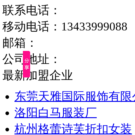
联系电话：
移动电话：13433999088
邮箱：
公司地址：
最新加盟企业
东莞天雅国际服饰有限
洛阳白马服装厂
杭州格蕾诗芙折扣女装