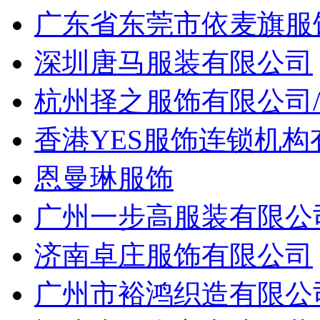
广东省东莞市依麦旗服
深圳唐马服装有限公司
杭州择之服饰有限公司
香港YES服饰连锁机
恩曼琳服饰
广州一步高服装有限公
济南卓庄服饰有限公司
广州市裕鸿织造有限公