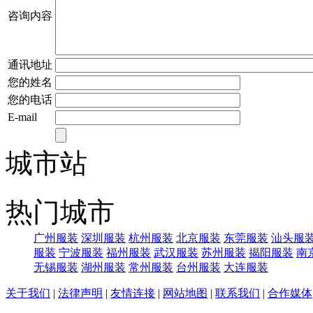
咨询内容
通讯地址
您的姓名
您的电话
E-mail
城市站
热门城市
广州服装
深圳服装
杭州服装
北京服装
东莞服装
汕头服
服装
宁波服装
福州服装
武汉服装
苏州服装
揭阳服装
南
无锡服装
湖州服装
常州服装
台州服装
大连服装
关于我们
|
法律声明
|
友情连接
|
网站地图
|
联系我们
|
合作媒体