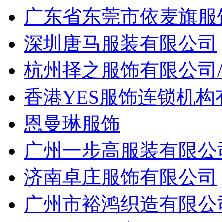
广东省东莞市依麦旗服
深圳唐马服装有限公司
杭州择之服饰有限公司
香港YES服饰连锁机
恩曼琳服饰
广州一步高服装有限公
济南卓庄服饰有限公司
广州市裕鸿织造有限公