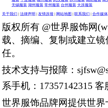
无锡服装
湖州服装
常州服装
台州服装
大连服装
关于我们
|
法律声明
|
友情连接
|
网站地图
|
联系我们
|
合作媒体
版权所有 @世界服饰网(www
载、摘编、复制或建立镜
任。
技术支持与报障：sjfsw@
系手机：17357142315 
世界服饰品牌网提供世界