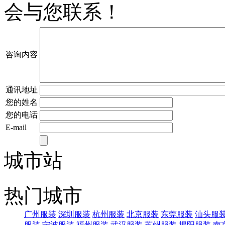
会与您联系！
咨询内容
通讯地址
您的姓名
您的电话
E-mail
城市站
热门城市
广州服装
深圳服装
杭州服装
北京服装
东莞服装
汕头服
服装
宁波服装
福州服装
武汉服装
苏州服装
揭阳服装
南