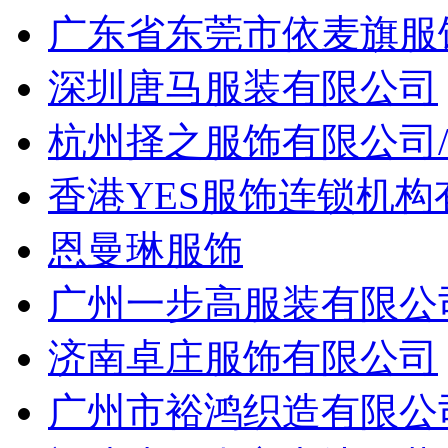
广东省东莞市依麦旗服
深圳唐马服装有限公司
杭州择之服饰有限公司
香港YES服饰连锁机
恩曼琳服饰
广州一步高服装有限公
济南卓庄服饰有限公司
广州市裕鸿织造有限公