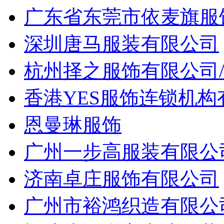
广东省东莞市依麦旗服
深圳唐马服装有限公司
杭州择之服饰有限公司
香港YES服饰连锁机
恩曼琳服饰
广州一步高服装有限公
济南卓庄服饰有限公司
广州市裕鸿织造有限公