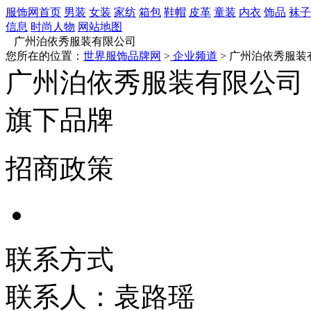
服饰网首页
男装
女装
家纺
箱包
鞋帽
皮革
童装
内衣
饰品
袜子
信息
时尚人物
网站地图
广州泊依秀服装有限公司
您所在的位置：
世界服饰品牌网
>
企业频道
> 广州泊依秀服装
广州泊依秀服装有限公司
旗下品牌
招商政策
联系方式
联系人：袁路瑶