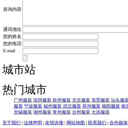
咨询内容
通讯地址
您的姓名
您的电话
E-mail
城市站
热门城市
广州服装
深圳服装
杭州服装
北京服装
东莞服装
汕头服
服装
宁波服装
福州服装
武汉服装
苏州服装
揭阳服装
南
无锡服装
湖州服装
常州服装
台州服装
大连服装
关于我们
|
法律声明
|
友情连接
|
网站地图
|
联系我们
|
合作媒体