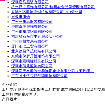
深圳唐马服装有限公司
杭州择之服饰有限公司/杭州衣舍品牌管理有限公司
香港YES服饰连锁机构有限公司中山分公司
恩曼琳服饰
广州一步高服装有限公司
济南卓庄服饰有限公司
广州市裕鸿织造有限公司
福建省石狮市中达服装实业公司
广州巨凯贸易有限公司
厦门汇欣工贸有限公司
北京德昌华茂服装有限公司
东莞市保罗丹兰服饰有限公司
深圳市雨晴缘服饰有限公司
深圳市倩儿服饰有限公司
深圳马天奴服装专卖连锁企业有限公司（阿丹娜）
广东省比优贝斯品牌服饰有限公司
企业介绍
工厂展厅 物美价优出货快 工厂档案 成立时间2017.11.12 年交
工包料 增值税发票 无
产品图片