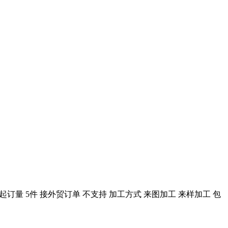
 贴牌起订量 5件 接外贸订单 不支持 加工方式 来图加工 来样加工 包