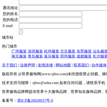
通讯地址
您的姓名
您的电话
E-mail
城市站
热门城市
广州服装
深圳服装
杭州服装
北京服装
东莞服装
汕头服
南京服装
青岛服装
嘉兴服装
郑州服装
成都服装
长沙服
关于我们
|
法律声明
|
友情连接
|
网站地图
|
联系我们
|
合作媒体
版权所有 @世界服饰网(www.sjfsw.com)未经授权禁止
技术支持与报障：sjfsw@sohu.com 如有任何问题，请联系手机：17
世界服饰品牌网提供世界十大服饰品牌、世界知名服饰品牌、
备案号：
浙ICP备20028937号-9