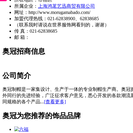
所属企业：
上海鸿茗艺迅商贸有限公司
网址：http://www.morugamabado.com/
加盟代理热线：021-62838900、62838685
（联系我时请说在世界服饰网看到的，谢谢）
传 真：021-62838685
邮 箱：
奥冠招商信息
公司简介
奥冠制帽是一家集设计、生产于一体的专业制帽生产商。奥冠
外同行的先进经验，广泛征求客户意见，悉心开发的各款潮流
同规格的各个产品...
[查看更多]
奥冠为您推荐的饰品品牌