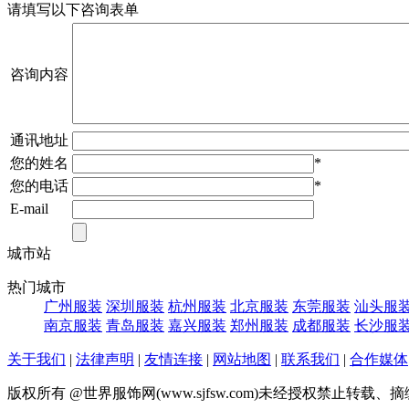
请填写以下咨询表单
咨询内容
通讯地址
您的姓名
*
您的电话
*
E-mail
城市站
热门城市
广州服装
深圳服装
杭州服装
北京服装
东莞服装
汕头服
南京服装
青岛服装
嘉兴服装
郑州服装
成都服装
长沙服
关于我们
|
法律声明
|
友情连接
|
网站地图
|
联系我们
|
合作媒体
版权所有 @世界服饰网(www.sjfsw.com)未经授权禁止