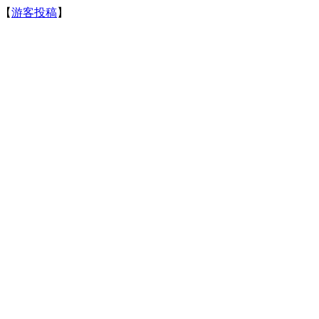
【
游客投稿
】