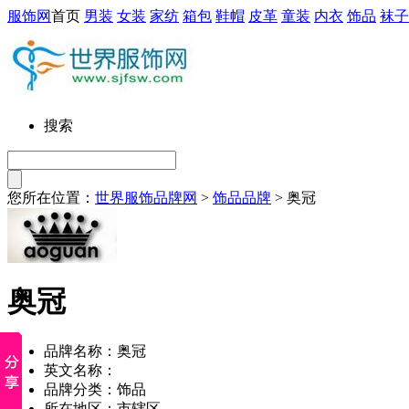
服饰网
首页
男装
女装
家纺
箱包
鞋帽
皮革
童装
内衣
饰品
袜子
搜索
您所在位置：
世界服饰品牌网
>
饰品品牌
> 奥冠
奥冠
品牌名称：奥冠
英文名称：
品牌分类：饰品
所在地区：市辖区