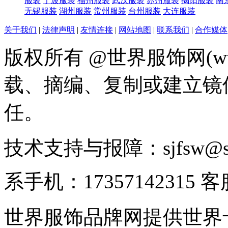
服装
宁波服装
福州服装
武汉服装
苏州服装
揭阳服装
南
无锡服装
湖州服装
常州服装
台州服装
大连服装
关于我们
|
法律声明
|
友情连接
|
网站地图
|
联系我们
|
合作媒体
版权所有 @世界服饰网(www
载、摘编、复制或建立镜
任。
技术支持与报障：sjfsw@
系手机：17357142315 
世界服饰品牌网提供世界