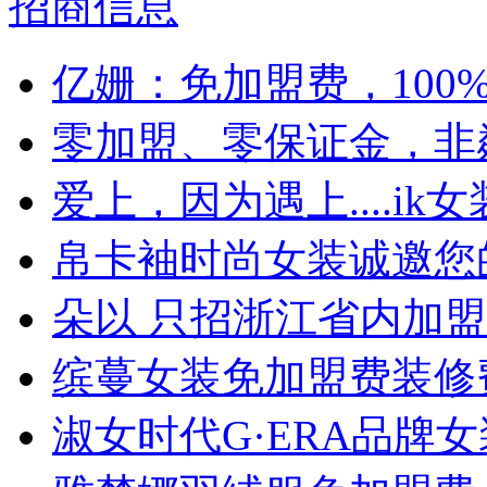
招商信息
亿姗：免加盟费，100
零加盟、零保证金，非粼
爱上，因为遇上....i
帛卡袖时尚女装诚邀您
朵以 只招浙江省内加
缤蔓女装免加盟费装修
淑女时代G·ERA品牌