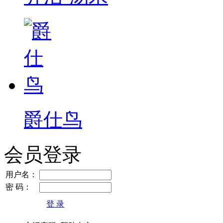
爵仕鸟
会员登录
用户名：
密 码：
登 录