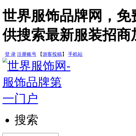
世界服饰品牌网，免
供搜索最新服装招商
登 录
注册账号
【
游客投稿
】
手机站
搜索