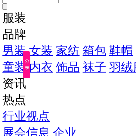
服装
品牌
男装
女装
家纺
箱包
鞋帽
童装
内衣
饰品
袜子
羽绒
资讯
热点
行业视点
展会信息
企业