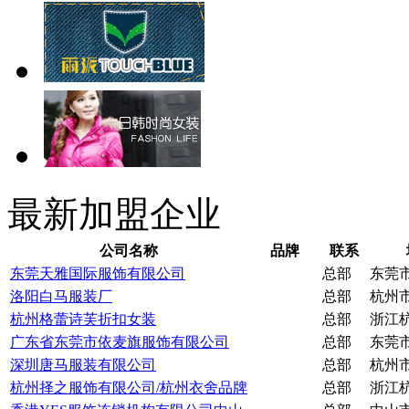
最新加盟企业
公司名称
品牌
联系
东莞天雅国际服饰有限公司
总部
东莞
洛阳白马服装厂
总部
杭州
杭州格蕾诗芙折扣女装
总部
浙江
广东省东莞市依麦旗服饰有限公司
总部
东莞
深圳唐马服装有限公司
总部
杭州
杭州择之服饰有限公司/杭州衣舍品牌
总部
浙江