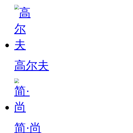
高尔夫
简·尚