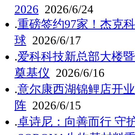
2026
2026/6/24
.
重磅签约97家！杰克
球
2026/6/17
.
爱科科技新总部大楼暨
奠基仪
2026/6/16
.
意尔康西湖锦鲤店开业
阵
2026/6/15
.
卓诗尼：向善而行 守