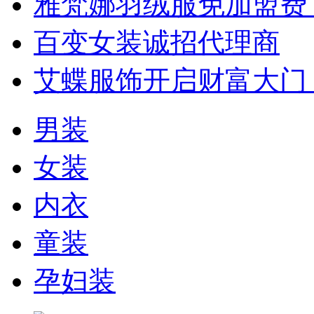
雅梵娜羽绒服免加盟费
百变女装诚招代理商
艾蝶服饰开启财富大门
男装
女装
内衣
童装
孕妇装