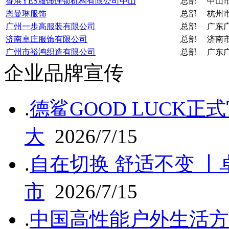
香港YES服饰连锁机构有限公司中山
总部
中山
恩曼琳服饰
总部
杭州
广州一步高服装有限公司
总部
广东
济南卓庄服饰有限公司
总部
济南
广州市裕鸿织造有限公司
总部
广东
企业品牌宣传
.
德鲨GOOD LUCK
大
2026/7/15
.
自在切换 舒适不变 
市
2026/7/15
.
中国高性能户外生活方式