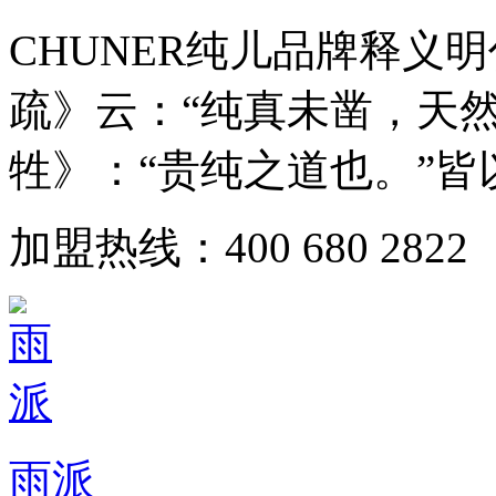
CHUNER纯儿品牌释义
疏》云：“纯真未凿，天然
牲》：“贵纯之道也。”皆以&l
加盟热线：400 680 2822
雨派