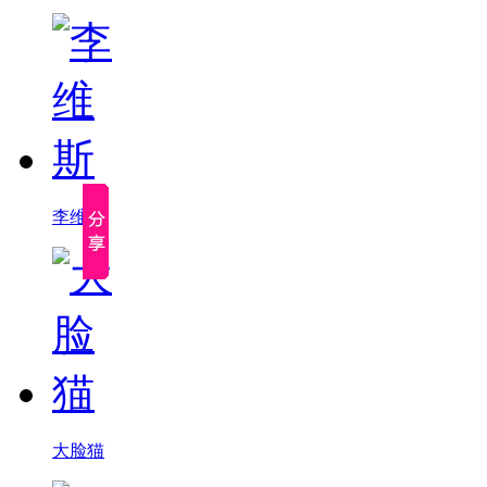
李维斯
大脸猫