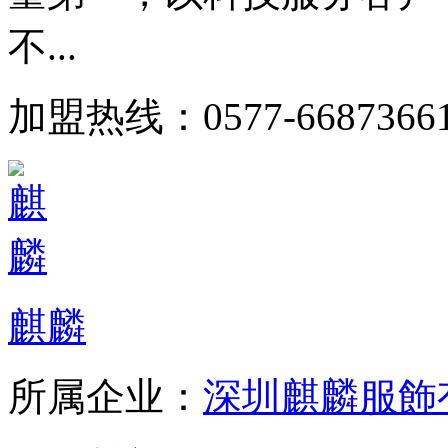
不...
加盟热线：0577-6687366
麒麟
所属企业：
深圳麒麟服飾