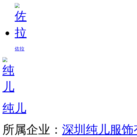
佐拉
纯儿
所属企业：
深圳纯儿服饰