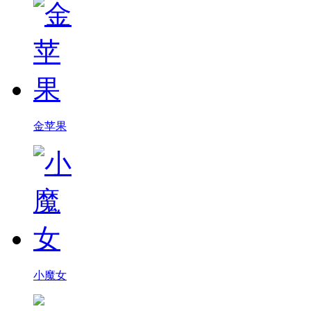
金苹果
小魔女