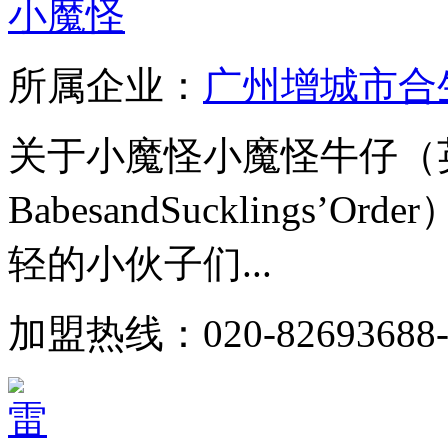
小魔怪
所属企业：
广州增城市合
关于小魔怪小魔怪牛仔（英
BabesandSucklings’Orde
轻的小伙子们...
加盟热线：020-82693688-