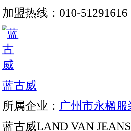
加盟热线：010-51291616
蓝古威
所属企业：
广州市永楹服
蓝古威LAND VAN J