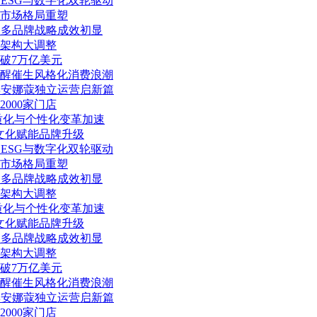
：ESG与数字化双轮驱动
亿市场格局重塑
%：多品牌战略成效初显
架构大调整
突破7万亿美元
美觉醒催生风格化消费浪潮
玖姿安娜蔻独立运营启新篇
000家门店
品质化与个性化变革加速
云锦文化赋能品牌升级
：ESG与数字化双轮驱动
亿市场格局重塑
%：多品牌战略成效初显
架构大调整
品质化与个性化变革加速
云锦文化赋能品牌升级
%：多品牌战略成效初显
架构大调整
突破7万亿美元
美觉醒催生风格化消费浪潮
玖姿安娜蔻独立运营启新篇
000家门店