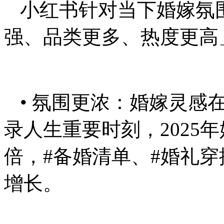
小红书针对当下婚嫁氛
强、品类更多、热度更高
• 氛围更浓：婚嫁灵感
录人生重要时刻，2025
倍，#备婚清单、#婚礼穿
增长。