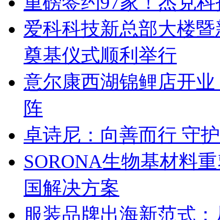
重磅签约97家！杰克
爱科科技新总部大楼暨
奠基仪式顺利举行
意尔康西湖锦鲤店开业
阵
卓诗尼：向善而行 守
SORONA生物基材料
国解决方案
服装品牌出海新范式：