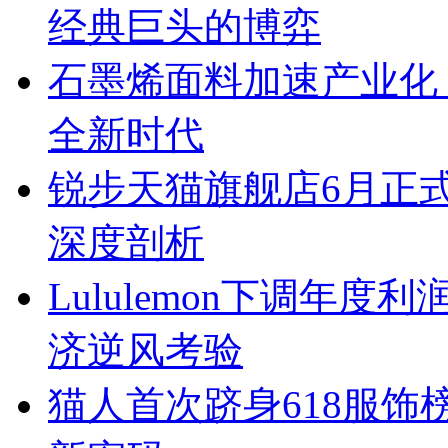
经典巨头的博弈
石墨烯面料加速产业化
全新时代
锐步天猫旗舰店6月正
深度剖析
Lululemon下调年
济逆风考验
猫人首次跻身618服