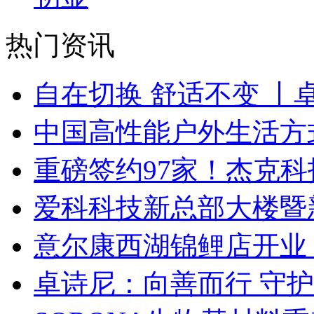
热门资讯
自在切换 舒适不变 丨
中国高性能户外生活方式
重磅签约97家！杰克
爱科科技新总部大楼暨
意尔康西湖锦鲤店开业
卓诗尼：向善而行 守