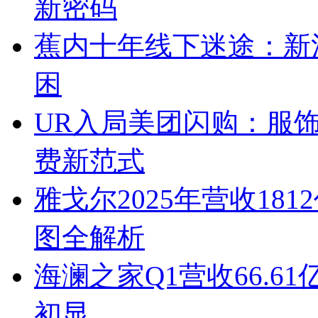
新密码
蕉内十年线下迷途：新
困
UR入局美团闪购：服
费新范式
雅戈尔2025年营收1
图全解析
海澜之家Q1营收66.
初显