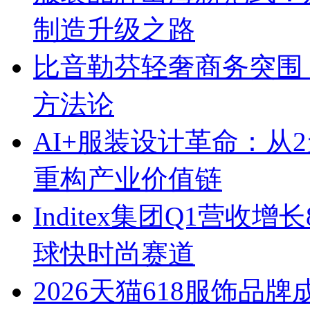
制造升级之路
比音勒芬轻奢商务突围：
方法论
AI+服装设计革命：从
重构产业价值链
Inditex集团Q1营收增
球快时尚赛道
2026天猫618服饰