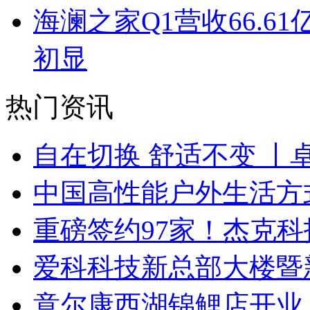
海澜之家Q1营收66.
初显
热门资讯
自在切换 舒适不变 丨
中国高性能户外生活方式
重磅签约97家！杰克
爱科科技新总部大楼暨
意尔康西湖锦鲤店开业