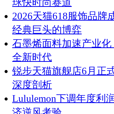
球快时尚赛道
2026天猫618服饰
经典巨头的博弈
石墨烯面料加速产业化
全新时代
锐步天猫旗舰店6月正
深度剖析
Lululemon下调年
济逆风考验