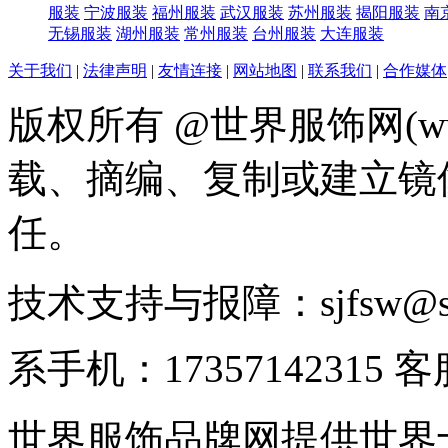
服装
宁波服装
福州服装
武汉服装
苏州服装
揭阳服装
南
无锡服装
湖州服装
常州服装
台州服装
大连服装
关于我们
|
法律声明
|
友情连接
|
网站地图
|
联系我们
|
合作媒体
版权所有 @世界服饰网(www
载、摘编、复制或建立镜
任。
技术支持与报障：sjfsw@
系手机：17357142315 
世界服饰品牌网提供世界