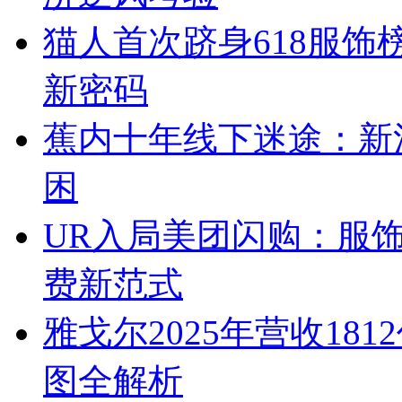
猫人首次跻身618服
新密码
蕉内十年线下迷途：新
困
UR入局美团闪购：服
费新范式
雅戈尔2025年营收1
图全解析