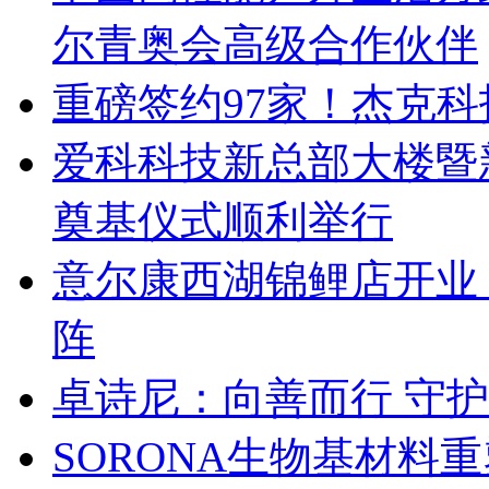
尔青奥会高级合作伙伴
重磅签约97家！杰克
爱科科技新总部大楼暨
奠基仪式顺利举行
意尔康西湖锦鲤店开业
阵
卓诗尼：向善而行 守
SORONA生物基材料