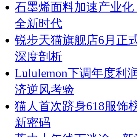
石墨烯面料加速产业化
全新时代
锐步天猫旗舰店6月正
深度剖析
Lululemon下调年
济逆风考验
猫人首次跻身618服
新密码