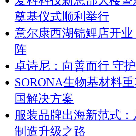
爱科科技新总部大楼暨
奠基仪式顺利举行
意尔康西湖锦鲤店开业
阵
卓诗尼：向善而行 守
SORONA生物基材料
国解决方案
服装品牌出海新范式：
制造升级之路