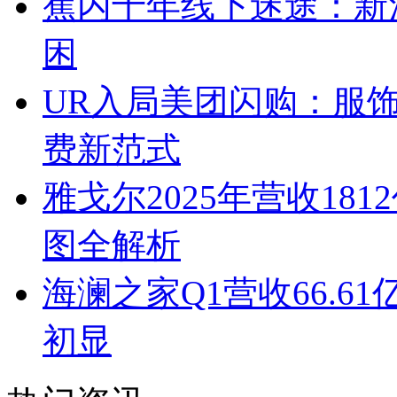
蕉内十年线下迷途：新
困
UR入局美团闪购：服
费新范式
雅戈尔2025年营收1
图全解析
海澜之家Q1营收66.
初显