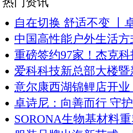
热门资讯
自在切换 舒适不变 丨
中国高性能户外生活方式
重磅签约97家！杰克
爱科科技新总部大楼暨
意尔康西湖锦鲤店开业
卓诗尼：向善而行 守
SORONA生物基材料