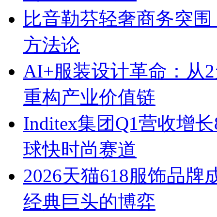
比音勒芬轻奢商务突围：
方法论
AI+服装设计革命：从
重构产业价值链
Inditex集团Q1营收增
球快时尚赛道
2026天猫618服饰
经典巨头的博弈