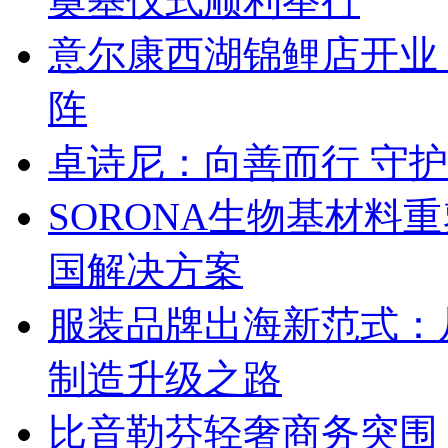
奠基仪式顺利举行
意尔康西湖锦鲤店开业
阵
卓诗尼：向善而行 守
SORONA生物基材料
国解决方案
服装品牌出海新范式：
制造升级之路
比音勒芬轻奢商务突围：