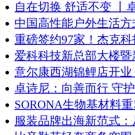
自在切换 舒适不变 丨
中国高性能户外生活方式
重磅签约97家！杰克
爱科科技新总部大楼暨
意尔康西湖锦鲤店开业
卓诗尼：向善而行 守
SORONA生物基材料
服装品牌出海新范式：