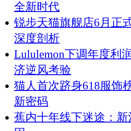
全新时代
锐步天猫旗舰店6月正
深度剖析
Lululemon下调年
济逆风考验
猫人首次跻身618服
新密码
蕉内十年线下迷途：新