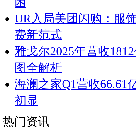
困
UR入局美团闪购：服
费新范式
雅戈尔2025年营收1
图全解析
海澜之家Q1营收66.
初显
热门资讯