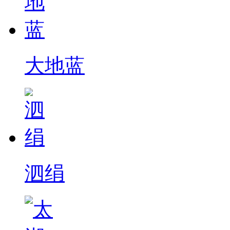
大地蓝
泗绢