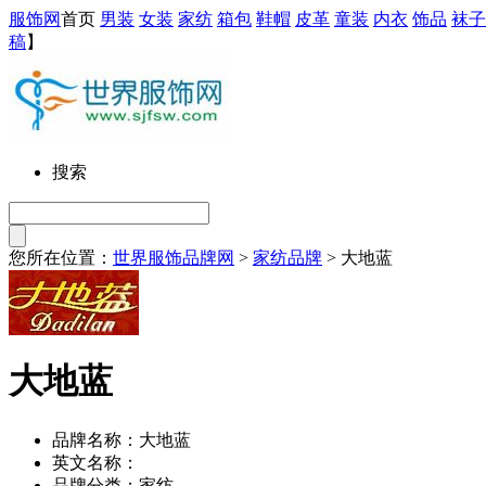
服饰网
首页
男装
女装
家纺
箱包
鞋帽
皮革
童装
内衣
饰品
袜子
稿
】
搜索
您所在位置：
世界服饰品牌网
>
家纺品牌
> 大地蓝
大地蓝
品牌名称：大地蓝
英文名称：
品牌分类：家纺