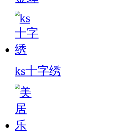
ks十字绣