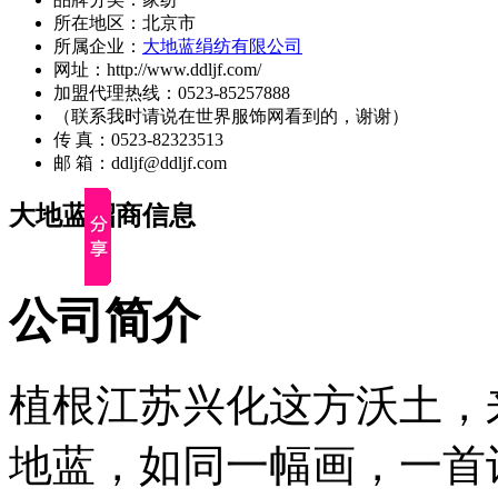
所在地区：北京市
所属企业：
大地蓝绢纺有限公司
网址：http://www.ddljf.com/
加盟代理热线：0523-85257888
（联系我时请说在世界服饰网看到的，谢谢）
传 真：0523-82323513
邮 箱：ddljf@ddljf.com
大地蓝招商信息
公司简介
植根江苏兴化这方沃土，
地蓝，如同一幅画，一首