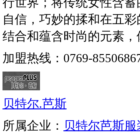
行世界；将传统女性含蓄
自信，巧妙的揉和在五彩
结合和蕴含时尚的元素，体
加盟热线：0769-85506867
贝特尔.芭斯
所属企业：
贝特尔芭斯服