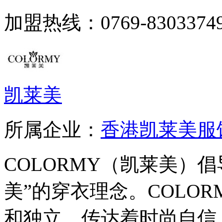
加盟热线：0769-8303374
凯莱美
所属企业：
香港凯莱美服
COLORMY（凯莱美）
美”的穿衣理念。COLO
和独立，传达着时尚自信