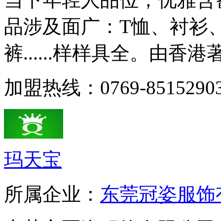
品涉及面广：T恤、衬衫
裤......样样具全。由香港著
加盟热线：0769-8515290
玛天宝
所属企业：
东莞冠姿服饰