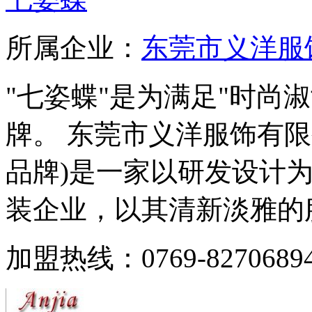
所属企业：
东莞市义洋服
"七姿蝶"是为满足"时尚
牌。 东莞市义洋服饰有
品牌)是一家以研发设计
装企业，以其清新淡雅的服装
加盟热线：0769-82706894