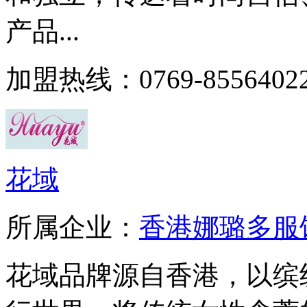
产品...
加盟热线：0769-8556402
花域
所属企业：
香港娜璐多服
花域品牌源自香港，以缤