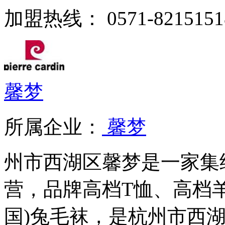
加盟热线： 0571-82151518
馨梦
所属企业：
馨梦
州市西湖区馨梦是一家集
营，品牌高档T恤、高档
国)兔毛袜，是杭州市西