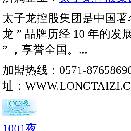
太子龙控股集团是中国著名
龙 ” 品牌历经 10 年的
” ，享誉全国。...
加盟热线：0571-87658690
址：WWW.LONGTAIZI.C
1001夜