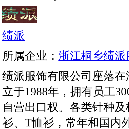
绩派
所属企业：
浙江桐乡绩派
绩派服饰有限公司座落在
立于1988年，拥有员工3
自营出口权。各类针种及
衫、T恤衫，常年和国内外著