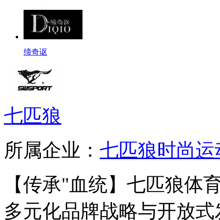
缔奇讴
七匹狼
所属企业：
七匹狼时尚运
【传承"血统】七匹狼体
多元化品牌战略与开放式