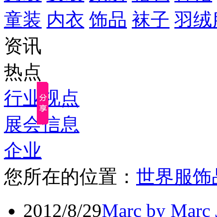
童装
内衣
饰品
袜子
羽绒
资讯
热点
行业视点
展会信息
企业
您所在的位置：
世界服饰
2012/8/29
Marc by Ma