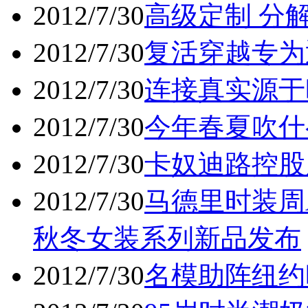
2012/7/30
高级定制 分
2012/7/30
复活穿越专为
2012/7/30
连接真实源于
2012/7/30
今年春夏吹什
2012/7/30
卡奴迪路控股
2012/7/30
马德里时装周Agat
秋冬女装系列新品发布
2012/7/30
名模助阵纽约