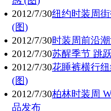
感 (图)
2012/7/30
纽约时装周街
(图)
2012/7/30
时装周前沿潮流
2012/7/30
苏醒季节 跳跃
2012/7/30
花睡裤横行纽
(图)
2012/7/30
柏林时装周 WO
品发布