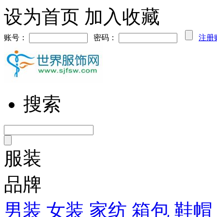
设为首页
加入收藏
账号：
密码：
注册
搜索
服装
品牌
男装
女装
家纺
箱包
鞋帽