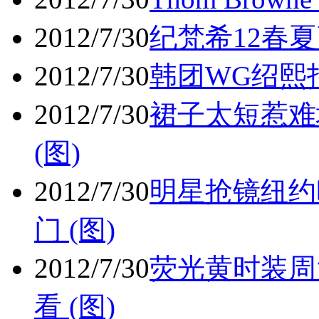
2012/7/30
纪梵希12春夏
2012/7/30
韩团WG绍熙拍
2012/7/30
裙子太短惹难
(图)
2012/7/30
明星抢镜纽约
门 (图)
2012/7/30
荧光黄时装周
看 (图)