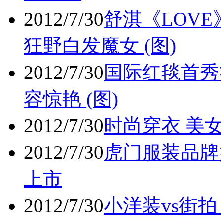
2012/7/30
舒淇《LOV
狂野白发魔女 (图)
2012/7/30
国际红毯首秀
容惊艳 (图)
2012/7/30
时尚穿衣 美女
2012/7/30
虎门服装品牌
上市
2012/7/30
小洋装vs街