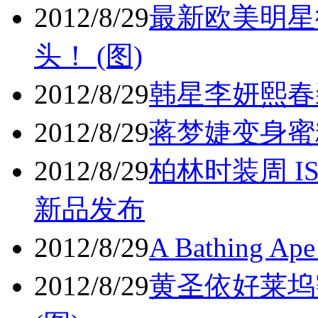
2012/8/29
最新欧美明星街
头！ (图)
2012/8/29
韩星李妍熙春
2012/8/29
蒋梦婕变身蜜糖
2012/8/29
柏林时装周 IS
新品发布
2012/8/29
A Bathing 
2012/8/29
黄圣依好莱坞