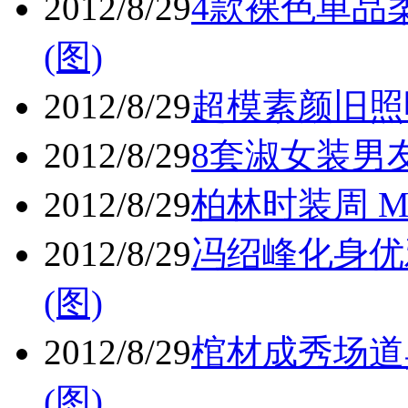
2012/8/29
4款裸色单品
(图)
2012/8/29
超模素颜旧照
2012/8/29
8套淑女装男友
2012/8/29
柏林时装周 M
2012/8/29
冯绍峰化身优
(图)
2012/8/29
棺材成秀场道
(图)