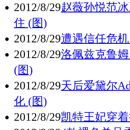
2012/8/29
赵薇孙悦范冰冰
住 (图)
2012/8/29
遭遇信任危机
2012/8/29
洛佩兹克鲁姆
(图)
2012/8/29
天后爱黛尔Ad
化 (图)
2012/8/29
凯特王妃穿着