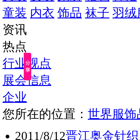
童装
内衣
饰品
袜子
羽绒
资讯
热点
行业视点
展会信息
企业
您所在的位置：
世界服饰
2011/8/12
晋江奥金针织