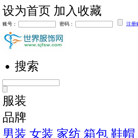
设为首页
加入收藏
账号：
密码：
注册
搜索
服装
品牌
男装
女装
家纺
箱包
鞋帽