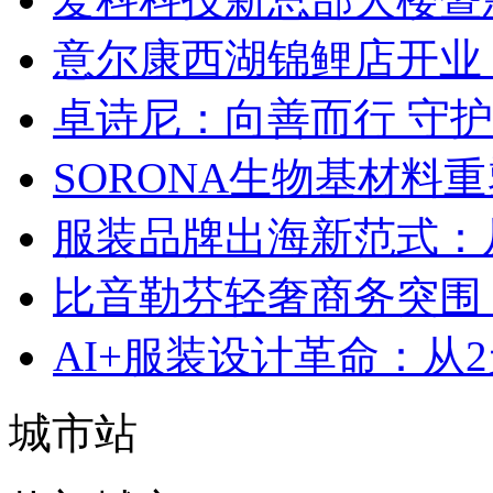
意尔康西湖锦鲤店开业
卓诗尼：向善而行 守
SORONA生物基材料
服装品牌出海新范式：
比音勒芬轻奢商务突围：
AI+服装设计革命：从
城市站