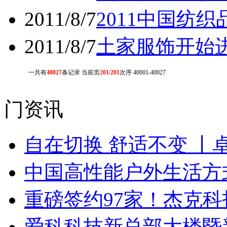
2011/8/7
2011中国纺
2011/8/7
土家服饰开始
一共有
40027
条记录 当前页
201/201
次序 40001-40027
门资讯
自在切换 舒适不变 丨
中国高性能户外生活方式
重磅签约97家！杰克
爱科科技新总部大楼暨