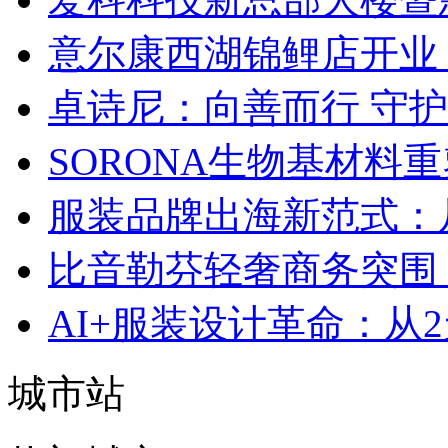
意尔康西湖锦鲤店开业
卓诗尼：向善而行 守
SORONA生物基材料
服装品牌出海新范式：
比音勒芬轻奢商务突围：
AI+服装设计革命：从
城市站