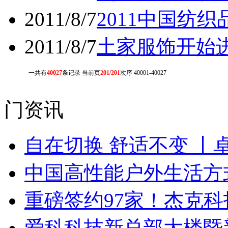
2011/8/7
2011中国纺
2011/8/7
土家服饰开始
一共有
40027
条记录 当前页
201/201
次序 40001-40027
门资讯
自在切换 舒适不变 丨
中国高性能户外生活方式
重磅签约97家！杰克
爱科科技新总部大楼暨