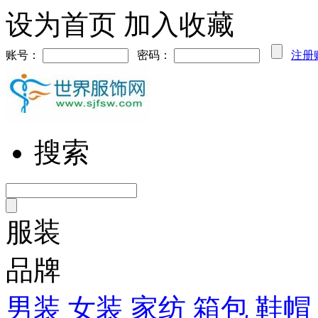
设为首页
加入收藏
账号：
密码：
注册
搜索
服装
品牌
男装
女装
家纺
箱包
鞋帽