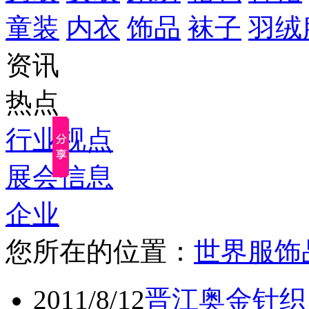
童装
内衣
饰品
袜子
羽绒
资讯
热点
行业视点
展会信息
企业
您所在的位置：
世界服饰
2011/8/12
晋江奥金针织