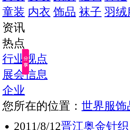
童装
内衣
饰品
袜子
羽绒
资讯
热点
行业视点
展会信息
企业
您所在的位置：
世界服饰
2011/8/12
晋江奥金针织