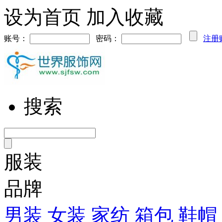
设为首页
加入收藏
账号：
密码：
注册
搜索
服装
品牌
男装
女装
家纺
箱包
鞋帽