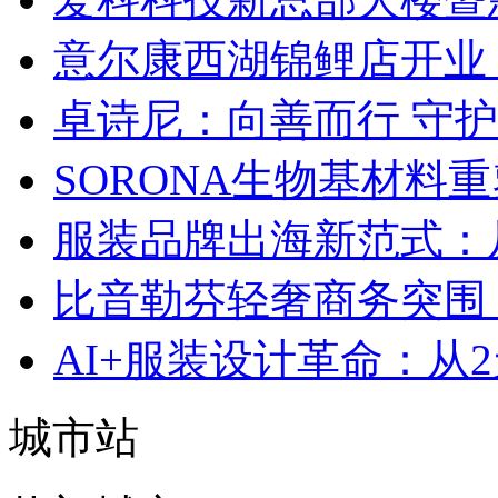
意尔康西湖锦鲤店开业
卓诗尼：向善而行 守
SORONA生物基材料
服装品牌出海新范式：
比音勒芬轻奢商务突围：
AI+服装设计革命：从
城市站