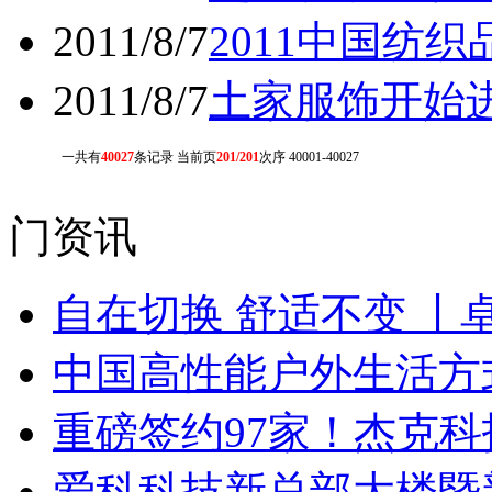
2011/8/7
2011中国纺
2011/8/7
土家服饰开始
一共有
40027
条记录 当前页
201/201
次序 40001-40027
门资讯
自在切换 舒适不变 丨
中国高性能户外生活方式
重磅签约97家！杰克
爱科科技新总部大楼暨