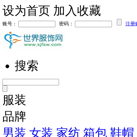
设为首页
加入收藏
账号：
密码：
注册
搜索
服装
品牌
男装
女装
家纺
箱包
鞋帽