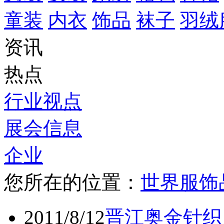
童装
内衣
饰品
袜子
羽绒
资讯
热点
行业视点
展会信息
企业
您所在的位置：
世界服饰
2011/8/12
晋江奥金针织