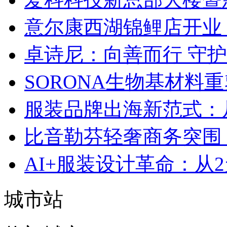
意尔康西湖锦鲤店开业
卓诗尼：向善而行 守
SORONA生物基材料
服装品牌出海新范式：
比音勒芬轻奢商务突围：
AI+服装设计革命：从
城市站