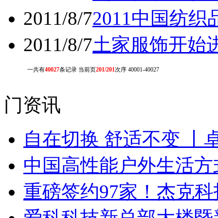
2011/8/7
2011中国纺
2011/8/7
土家服饰开始
一共有
40027
条记录 当前页
201/201
次序 40001-40027
门资讯
自在切换 舒适不变 丨
中国高性能户外生活方式
重磅签约97家！杰克
爱科科技新总部大楼暨