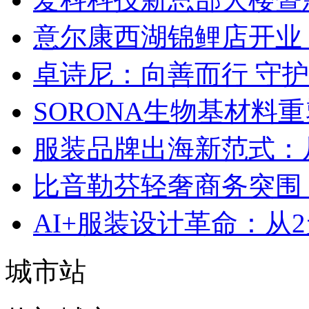
意尔康西湖锦鲤店开业
卓诗尼：向善而行 守
SORONA生物基材料
服装品牌出海新范式：
比音勒芬轻奢商务突围：
AI+服装设计革命：从
城市站