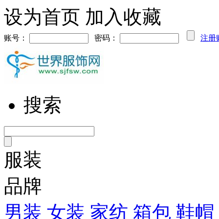
设为首页
加入收藏
账号：
密码：
注册
搜索
服装
品牌
男装
女装
家纺
箱包
鞋帽