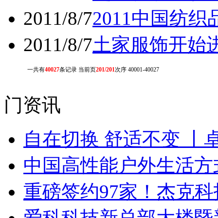
2011/8/7
2011中国纺
2011/8/7
土家服饰开始
一共有
40027
条记录 当前页
201/201
次序 40001-40027
门资讯
自在切换 舒适不变 丨
中国高性能户外生活方式
重磅签约97家！杰克
爱科科技新总部大楼暨