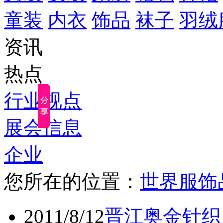
童装
内衣
饰品
袜子
羽绒
资讯
热点
行业视点
展会信息
企业
您所在的位置：
世界服饰
2011/8/12
晋江奥金针织