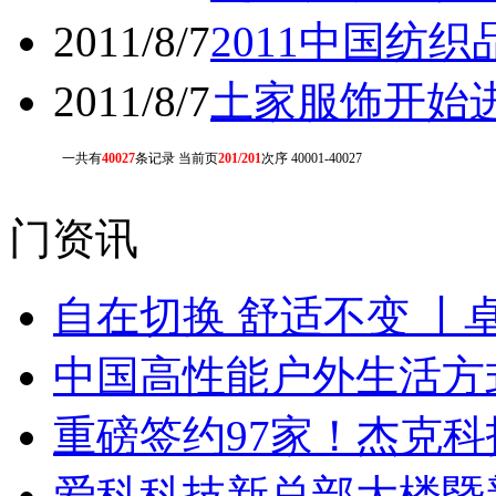
2011/8/7
2011中国纺
2011/8/7
土家服饰开始
一共有
40027
条记录 当前页
201/201
次序 40001-40027
门资讯
自在切换 舒适不变 丨
中国高性能户外生活方式
重磅签约97家！杰克
爱科科技新总部大楼暨