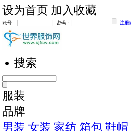
设为首页
加入收藏
账号：
密码：
注册
搜索
服装
品牌
男装
女装
家纺
箱包
鞋帽