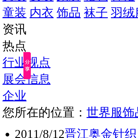
童装
内衣
饰品
袜子
羽绒
资讯
热点
行业视点
展会信息
企业
您所在的位置：
世界服饰
2011/8/12
晋江奥金针织