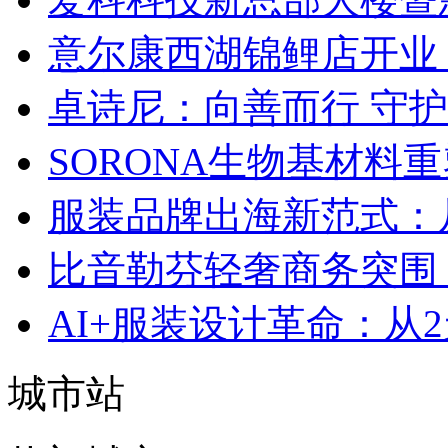
意尔康西湖锦鲤店开业
卓诗尼：向善而行 守
SORONA生物基材料
服装品牌出海新范式：
比音勒芬轻奢商务突围：
AI+服装设计革命：从
城市站