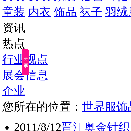
童装
内衣
饰品
袜子
羽绒
资讯
热点
行业视点
展会信息
企业
您所在的位置：
世界服饰
2011/8/12
晋江奥金针织