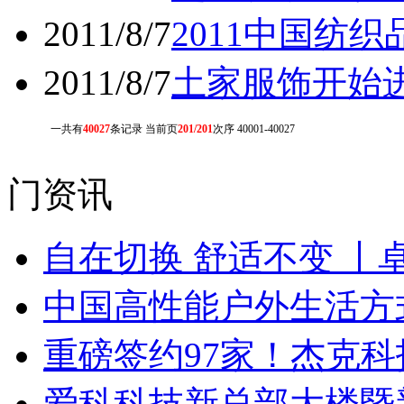
2011/8/7
2011中国纺
2011/8/7
土家服饰开始
一共有
40027
条记录 当前页
201/201
次序 40001-40027
门资讯
自在切换 舒适不变 丨
中国高性能户外生活方式
重磅签约97家！杰克
爱科科技新总部大楼暨