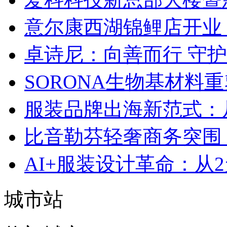
意尔康西湖锦鲤店开业
卓诗尼：向善而行 守
SORONA生物基材料
服装品牌出海新范式：
比音勒芬轻奢商务突围：
AI+服装设计革命：从
城市站