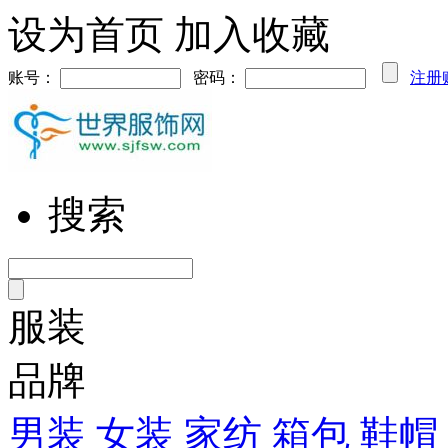
设为首页
加入收藏
账号：
密码：
注册
搜索
服装
品牌
男装
女装
家纺
箱包
鞋帽