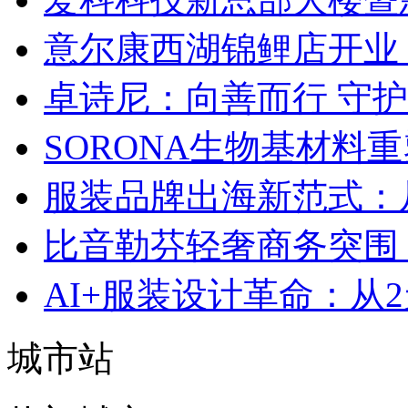
意尔康西湖锦鲤店开业
卓诗尼：向善而行 守
SORONA生物基材料
服装品牌出海新范式：
比音勒芬轻奢商务突围：
AI+服装设计革命：从
城市站