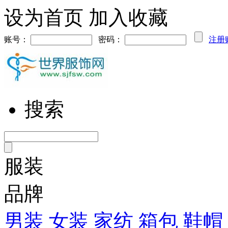
设为首页
加入收藏
账号：
密码：
注册
搜索
服装
品牌
男装
女装
家纺
箱包
鞋帽