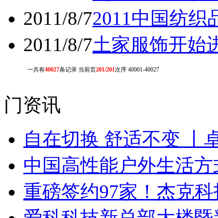
2011/8/7
2011中国纺
2011/8/7
土家服饰开始
一共有
40027
条记录 当前页
201/201
次序 40001-40027
门资讯
自在切换 舒适不变 丨
中国高性能户外生活方式
重磅签约97家！杰克
爱科科技新总部大楼暨