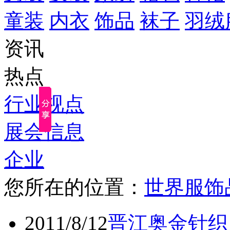
童装
内衣
饰品
袜子
羽绒
资讯
热点
行业视点
展会信息
企业
您所在的位置：
世界服饰
2011/8/12
晋江奥金针织