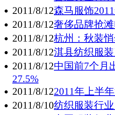
2011/8/12
森马服饰20
2011/8/12
奢侈品牌抢滩
2011/8/12
杭州：秋装悄
2011/8/12
淇县纺织服装
2011/8/12
中国前7个月出
27.5%
2011/8/12
2011年上半
2011/8/10
纺织服装行业