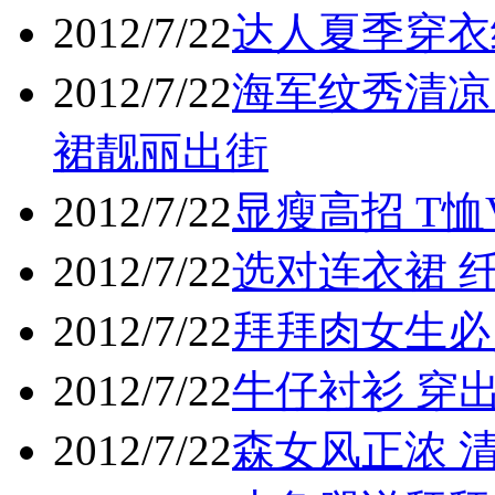
2012/7/22
达人夏季穿衣
2012/7/22
海军纹秀清凉
裙靓丽出街
2012/7/22
显瘦高招 T恤
2012/7/22
选对连衣裙 
2012/7/22
拜拜肉女生必
2012/7/22
牛仔衬衫 穿
2012/7/22
森女风正浓 