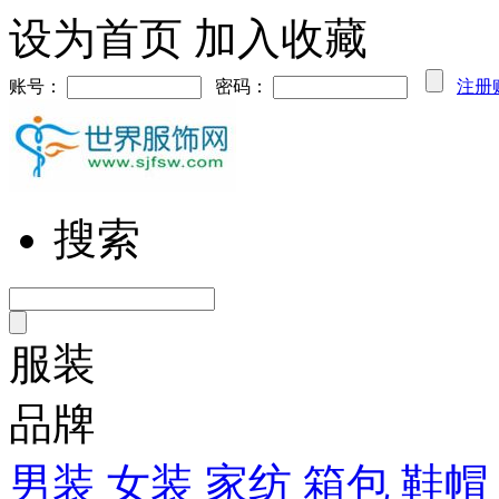
设为首页
加入收藏
账号：
密码：
注册
搜索
服装
品牌
男装
女装
家纺
箱包
鞋帽