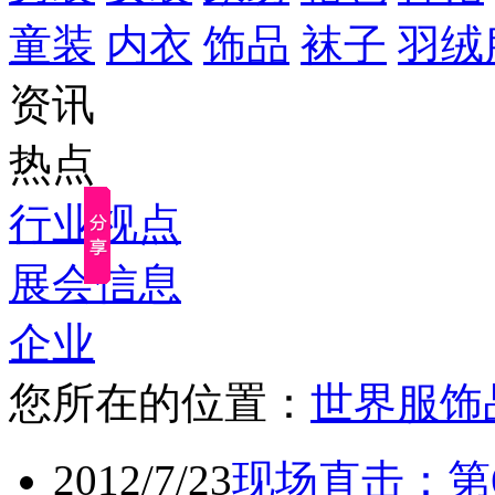
童装
内衣
饰品
袜子
羽绒
资讯
热点
行业视点
展会信息
企业
您所在的位置：
世界服饰
2012/7/23
现场直击：第