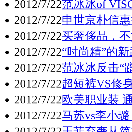
2012/7/22
范冰冰of V
2012/7/22
申世京朴信惠
2012/7/22
买奢侈品，不
2012/7/22
“时尚精”的
2012/7/22
范冰冰反击“
2012/7/22
超短裤VS修身
2012/7/22
欧美职业装 
2012/7/22
马苏vs李小璐
2012/7/22
王菲弃奢从简