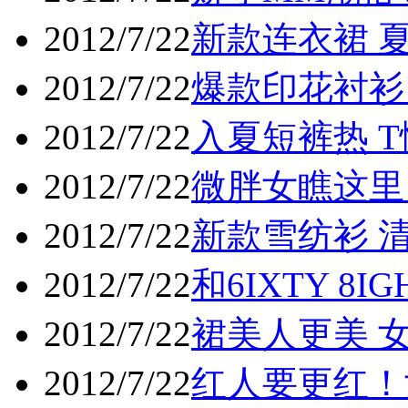
2012/7/22
新款连衣裙 
2012/7/22
爆款印花衬衫
2012/7/22
入夏短裤热 T
2012/7/22
微胖女瞧这里 
2012/7/22
新款雪纺衫 
2012/7/22
和6IXTY 8
2012/7/22
裙美人更美 
2012/7/22
红人要更红！