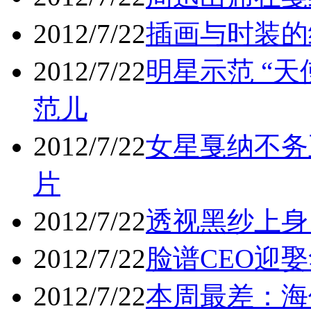
2012/7/22
插画与时装的
2012/7/22
明星示范 “
范儿
2012/7/22
女星戛纳不务
片
2012/7/22
透视黑纱上身 
2012/7/22
脸谱CEO迎
2012/7/22
本周最差：海