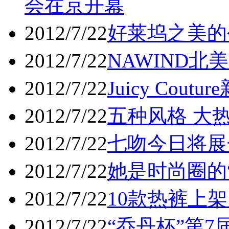
会在京开幕
2012/7/22
好莱坞之美的
2012/7/22
NAWIND北
2012/7/22
Juicy Coutu
2012/7/22
五种风格 大
2012/7/22
七吻今日将展
2012/7/22
她是时尚圈的
2012/7/22
10款热裤上架露
2012/7/22
“乔丹杯”第