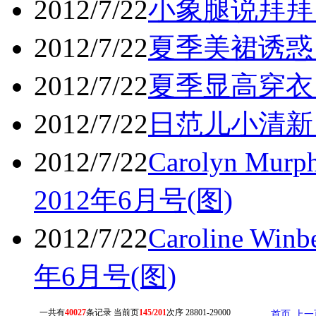
2012/7/22
小象腿说拜拜
2012/7/22
夏季美裙诱惑
2012/7/22
夏季显高穿衣
2012/7/22
日范儿小清新
2012/7/22
Carolyn M
2012年6月号(图)
2012/7/22
Caroline W
年6月号(图)
一共有
40027
条记录 当前页
145/201
次序 28801-29000
首页
上一