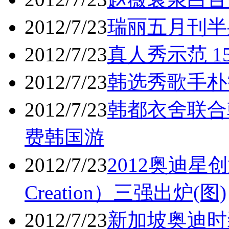
2012/7/23
瑞丽五月刊半
2012/7/23
真人秀示范 
2012/7/23
韩选秀歌手朴
2012/7/23
韩都衣舍联合
费韩国游
2012/7/23
2012奥迪星创
Creation）三强出炉(图)
2012/7/23
新加坡奥迪时装节（A