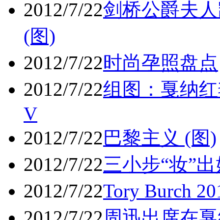
2012/7/22
剑桥公爵夫人
(图)
2012/7/22
时尚孕照盘点
2012/7/22
组图：戛纳红
V
2012/7/22
巴黎主义 (图)
2012/7/22
三小步“妆”出
2012/7/22
Tory Burch 
2012/7/22
周迅出席在戛