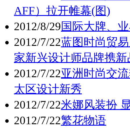
AFF）拉开帷幕(图)
2012/8/29
国际大牌、业
2012/7/22
蓝图时尚贸易展
家新兴设计师品牌携新
2012/7/22
亚洲时尚交流
太区设计新秀
2012/7/22
米娜风装扮 显瘦
2012/7/22
繁花物语