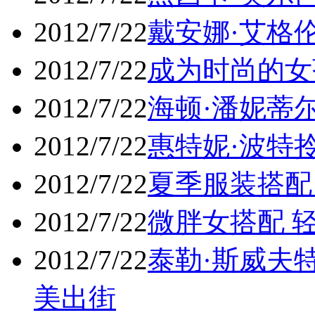
2012/7/22
戴安娜·艾格伦在
2012/7/22
成为时尚的女
2012/7/22
海顿·潘妮蒂
2012/7/22
惠特妮·波特
2012/7/22
夏季服装搭配
2012/7/22
微胖女搭配 
2012/7/22
泰勒·斯威夫特(
美出街