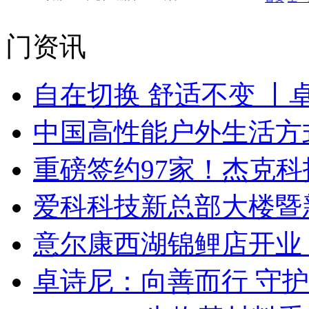
门资讯
自在切换 舒适不变 丨
中国高性能户外生活方式
重磅签约97家！杰克
爱科科技新总部大楼暨
意尔康西湖锦鲤店开业
卓诗尼：向善而行 守