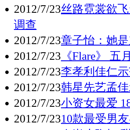
2012/7/23
丝路霓裳欲飞
调查
2012/7/23
章子怡：她是
2012/7/23
《Flare》
2012/7/23
李孝利佳仁示
2012/7/23
韩星先艺孟佳
2012/7/23
小资女最爱 
2012/7/23
10款最受男