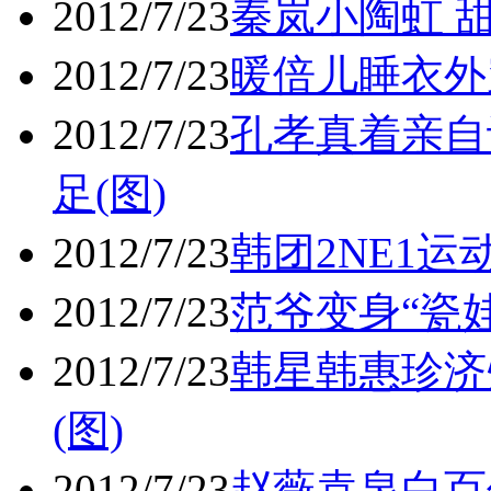
2012/7/23
秦岚小陶虹 
2012/7/23
暖倍儿睡衣外穿 
2012/7/23
孔孝真着亲自
足(图)
2012/7/23
韩团2NE1运
2012/7/23
范爷变身“瓷
2012/7/23
韩星韩惠珍济
(图)
2012/7/23
赵薇袁泉白百