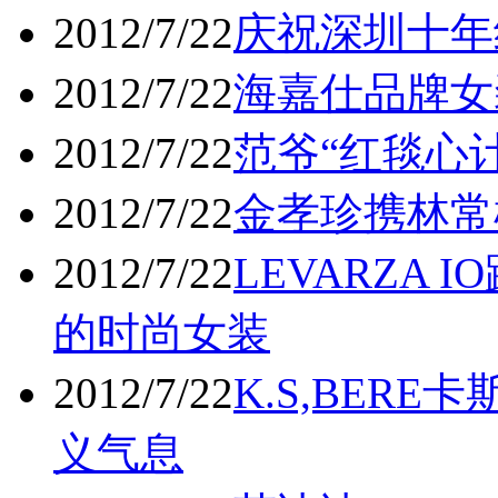
2012/7/22
庆祝深圳十年
2012/7/22
海嘉仕品牌女
2012/7/22
范爷“红毯心
2012/7/22
金孝珍携林常
2012/7/22
LEVARZA
的时尚女装
2012/7/22
K.S,BER
义气息