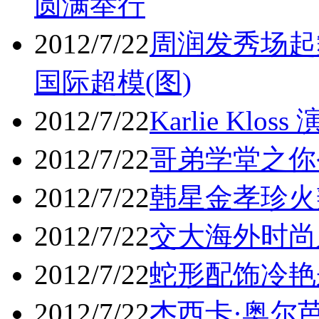
圆满举行
2012/7/22
周润发秀场起
国际超模(图)
2012/7/22
Karlie Kl
2012/7/22
哥弟学堂之你
2012/7/22
韩星金孝珍火
2012/7/22
交大海外时尚
2012/7/22
蛇形配饰冷艳
2012/7/22
杰西卡·奥尔