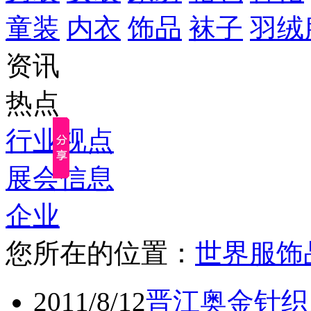
童装
内衣
饰品
袜子
羽绒
资讯
热点
行业视点
展会信息
企业
您所在的位置：
世界服饰
2011/8/12
晋江奥金针织