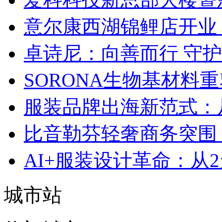
意尔康西湖锦鲤店开业
卓诗尼：向善而行 守
SORONA生物基材料
服装品牌出海新范式：
比音勒芬轻奢商务突围：
AI+服装设计革命：从
城市站