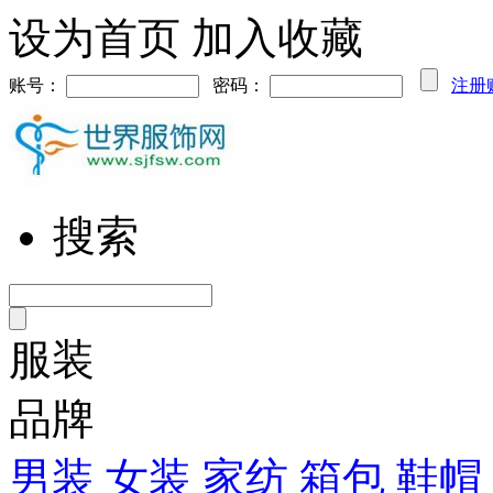
设为首页
加入收藏
账号：
密码：
注册
搜索
服装
品牌
男装
女装
家纺
箱包
鞋帽