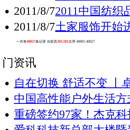
2011/8/7
2011中国纺
2011/8/7
土家服饰开始
一共有
40027
条记录 当前页
201/201
次序 40001-40027
门资讯
自在切换 舒适不变 丨
中国高性能户外生活方式
重磅签约97家！杰克
爱科科技新总部大楼暨