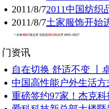
2011/8/7
2011中国纺
2011/8/7
土家服饰开始
一共有
40027
条记录 当前页
201/201
次序 40001-40027
门资讯
自在切换 舒适不变 丨
中国高性能户外生活方式
重磅签约97家！杰克
爱科科技新总部大楼暨