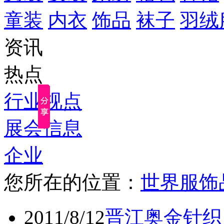
童装
内衣
饰品
袜子
羽绒
资讯
热点
行业视点
展会信息
企业
您所在的位置：
世界服饰
2011/8/12
晋江奥金针织