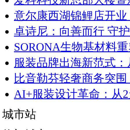
意尔康西湖锦鲤店开业
卓诗尼：向善而行 守
SORONA生物基材料
服装品牌出海新范式：
比音勒芬轻奢商务突围：
AI+服装设计革命：从
城市站