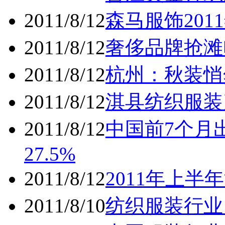
2011/8/12
森马服饰20
2011/8/12
奢侈品牌抢滩
2011/8/12
杭州：秋装悄
2011/8/12
淇县纺织服装
2011/8/12
中国前7个月出
27.5%
2011/8/12
2011年上半
2011/8/10
纺织服装行业