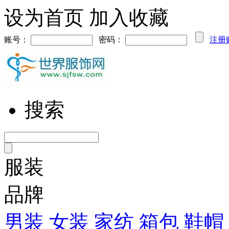
设为首页
加入收藏
账号：
密码：
注册
搜索
服装
品牌
男装
女装
家纺
箱包
鞋帽