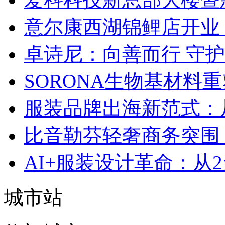
意尔康西湖锦鲤店开业
卓诗尼：向善而行 守
SORONA生物基材料
服装品牌出海新范式：
比音勒芬轻奢商务突围：
AI+服装设计革命：从
城市站