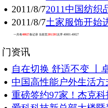
2011/8/7
2011中国纺
2011/8/7
土家服饰开始
一共有
40027
条记录 当前页
201/201
次序 40001-40027
门资讯
自在切换 舒适不变 丨
中国高性能户外生活方式
重磅签约97家！杰克
爱科科技新总部大楼暨