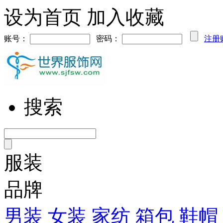
设为首页
加入收藏
账号：
密码：
注册
搜索
服装
品牌
男装
女装
家纺
箱包
鞋帽