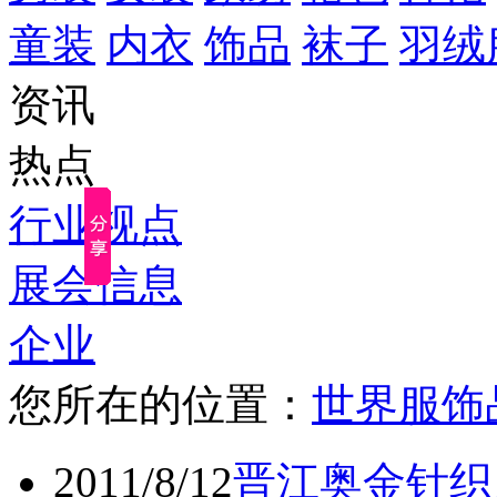
童装
内衣
饰品
袜子
羽绒
资讯
热点
行业视点
展会信息
企业
您所在的位置：
世界服饰
2011/8/12
晋江奥金针织