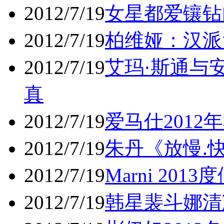
2012/7/19
女星都爱镶钻
2012/7/19
柏维娅：汉派
2012/7/19
艾玛·斯通与
真
2012/7/19
爱马仕201
2012/7/19
朱丹《放慢.
2012/7/19
Marni 20
2012/7/19
韩星裴斗娜清