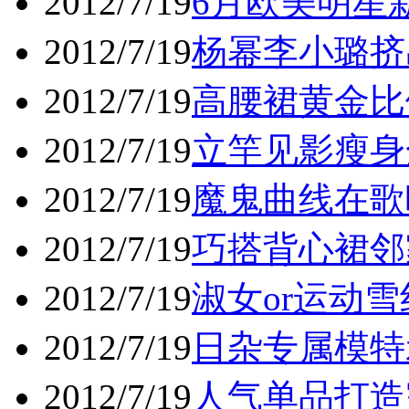
2012/7/19
6月欧美明星新
2012/7/19
杨幂李小璐挤
2012/7/19
高腰裙黄金比
2012/7/19
立竿见影瘦身
2012/7/19
魔鬼曲线在歌
2012/7/19
巧搭背心裙邻
2012/7/19
淑女or运动
2012/7/19
日杂专属模特
2012/7/19
人气单品打造