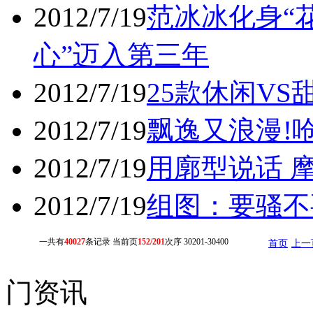
2012/7/19
范冰冰化身“
心”迈入第三年
2012/7/19
25款休闲V
2012/7/19
飘逸又浪漫!
2012/7/19
用廓型说话 
2012/7/19
组图：要骚不
一共有
40027
条记录 当前页
152/201
次序 30201-30400
首页
上一
门资讯