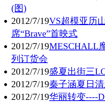
(图)
2012/7/19
VS超模亚历
席“Brave”首映式
2012/7/19
MESCHAL
列订货会
2012/7/19
盛夏出街三L
2012/7/19
秦子涵夏日清
2012/7/19
华丽转变---