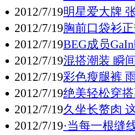
2012/7/19
明星爱大牌 
2012/7/19
胸前口袋衫正
2012/7/19
BEG成员Ga
2012/7/19
混搭潮装 瞬
2012/7/19
彩色瘦腿裤 
2012/7/19
绝美轻松穿搭
2012/7/19
久坐长赘肉 
2012/7/19
·当每一根缝