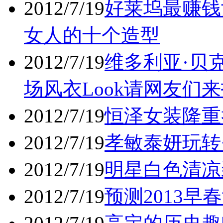
2012/7/19
好莱坞最赚钱
女人的十个造型
2012/7/19
维多利亚·贝克汉姆 
场风衣Look请网友们
2012/7/19
恒泽女装隆重
2012/7/19
孝敏泰妍玩转
2012/7/19
明星白色清凉
2012/7/19
预测2013