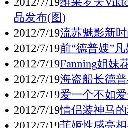
2012/7/19
维果罗夫Vikto
品发布(图)
2012/7/19
流苏魅影新时
2012/7/19
前“德普嫂”
2012/7/19
Fanning
2012/7/19
海盗船长德普
2012/7/19
爱一个不如爱
2012/7/19
情侣装神马的
2012/7/19
菲姬性感亮相