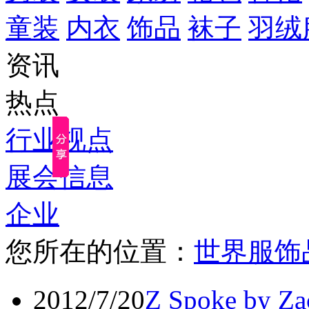
童装
内衣
饰品
袜子
羽绒
资讯
热点
行业视点
展会信息
企业
您所在的位置：
世界服饰
2012/7/20
Z Spoke by