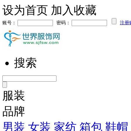
设为首页
加入收藏
账号：
密码：
注册
搜索
服装
品牌
男装
女装
家纺
箱包
鞋帽