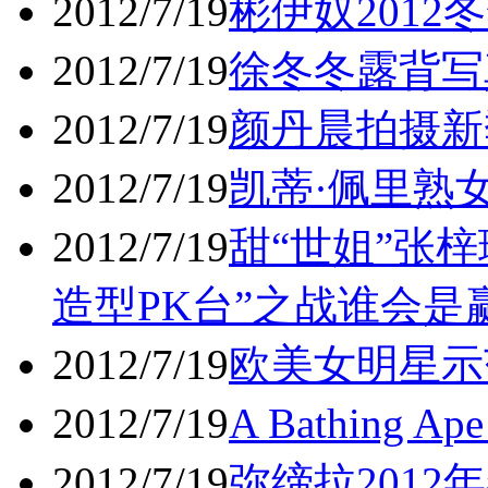
2012/7/19
彬伊奴201
2012/7/19
徐冬冬露背写
2012/7/19
颜丹晨拍摄新
2012/7/19
凯蒂·佩里熟
2012/7/19
甜“世姐”张
造型PK台”之战谁会是
2012/7/19
欧美女明星示
2012/7/19
A Bathing 
2012/7/19
弥缔拉201