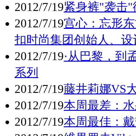
2012/7/19
紧身裤"袭击
2012/7/19
宫心：忘形东
扣时尚集团创始人、设
2012/7/19
·从巴黎，到孟
系列
2012/7/19
藤井莉娜VS
2012/7/19
本周最差：水
2012/7/19
本周最佳：戴