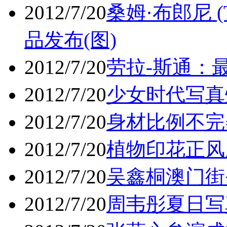
2012/7/20
桑姆·布郎尼 (T
品发布(图)
2012/7/20
劳拉-斯通：
2012/7/20
少女时代写真
2012/7/20
身材比例不完
2012/7/20
植物印花正风
2012/7/20
吴鑫桐澳门街
2012/7/20
周韦彤夏日写