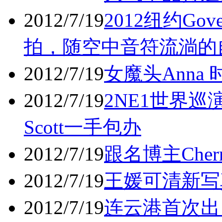
2012/7/19
2012纽约Gov
拍，随空中音符流淌的
2012/7/19
女魔头Anna
2012/7/19
2NE1世界巡
Scott一手包办
2012/7/19
跟名博主Che
2012/7/19
王媛可清新写
2012/7/19
连云港首次出