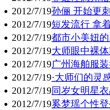
2012/7/19
孙俪 开始更
2012/7/19
短发流行 拿
2012/7/19
都市小美妞的
2012/7/19
大师眼中裸体
2012/7/19
广州海舶服装
2012/7/19
·大师们的灵
2012/7/19
同岁女明星衣
2012/7/19
奚梦瑶个性登