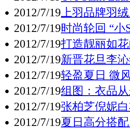
2012/7/19
上羽品牌羽绒
2012/7/19
时尚轮回 “小
2012/7/19
打造靓丽如花
2012/7/19
新晋花旦李沁
2012/7/19
轻盈夏日 微
2012/7/19
组图：衣品从
2012/7/19
张柏芝倪妮白
2012/7/19
夏日高分搭配