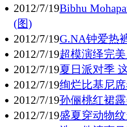
2012/7/19
Bibhu Moh
(图)
2012/7/19
G.NA钟爱热
2012/7/19
超模演绎完美
2012/7/19
夏日派对季 
2012/7/19
绚烂比基尼席
2012/7/19
孙俪桃红裙露
2012/7/19
盛夏穿动物纹