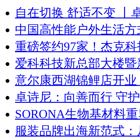
自在切换 舒适不变 丨
中国高性能户外生活方式
重磅签约97家！杰克
爱科科技新总部大楼暨
意尔康西湖锦鲤店开业
卓诗尼：向善而行 守
SORONA生物基材料
服装品牌出海新范式：