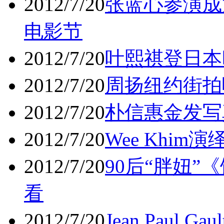
2012/7/20
张蓝心参演成
电影节
2012/7/20
叶熙祺登日本
2012/7/20
周扬纽约街拍
2012/7/20
朴信惠金发写
2012/7/20
Wee Khim演绎
2012/7/20
90后“胖妞
看
2012/7/20
Jean Paul G