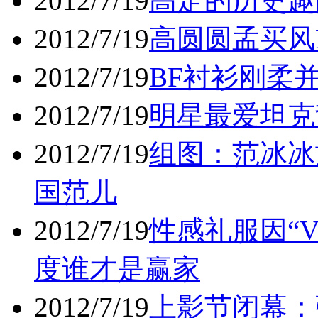
2012/7/19
高定的历史趣
2012/7/19
高圆圆孟买风
2012/7/19
BF衬衫刚柔
2012/7/19
明星最爱坦克
2012/7/19
组图：范冰冰
国范儿
2012/7/19
性感礼服因“
度谁才是赢家
2012/7/19
上影节闭幕：