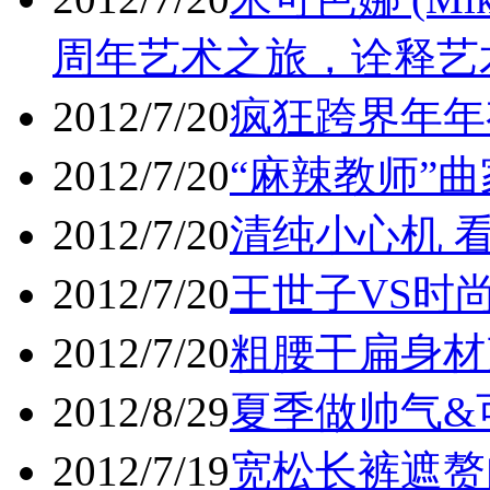
周年艺术之旅，诠释艺
2012/7/20
疯狂跨界年年
2012/7/20
“麻辣教师”
2012/7/20
清纯小心机 
2012/7/20
王世子VS时尚
2012/7/20
粗腰干扁身材
2012/8/29
夏季做帅气&
2012/7/19
宽松长裤遮赘