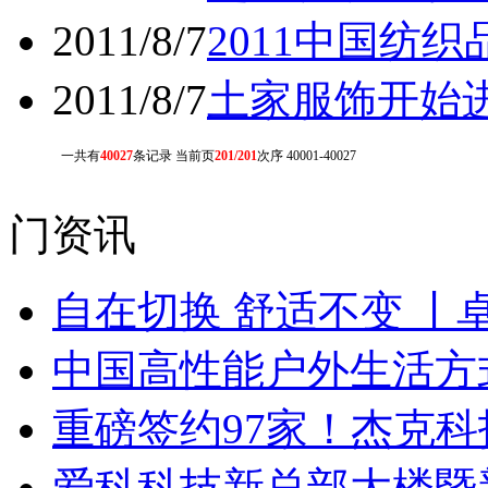
2011/8/7
2011中国纺
2011/8/7
土家服饰开始
一共有
40027
条记录 当前页
201/201
次序 40001-40027
门资讯
自在切换 舒适不变 丨
中国高性能户外生活方式
重磅签约97家！杰克
爱科科技新总部大楼暨