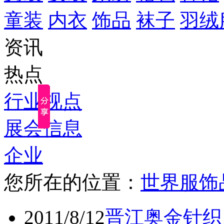
童装
内衣
饰品
袜子
羽绒
资讯
热点
行业视点
展会信息
企业
您所在的位置：
世界服饰
2011/8/12
晋江奥金针织