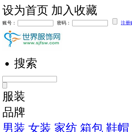
设为首页
加入收藏
账号：
密码：
注册
搜索
服装
品牌
男装
女装
家纺
箱包
鞋帽