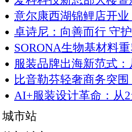
意尔康西湖锦鲤店开业
卓诗尼：向善而行 守
SORONA生物基材料
服装品牌出海新范式：
比音勒芬轻奢商务突围：
AI+服装设计革命：从
城市站