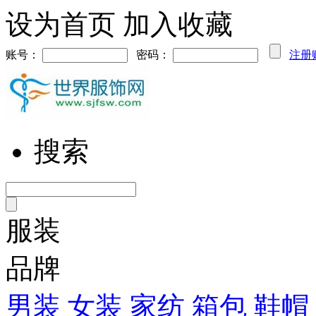
设为首页
加入收藏
账号：
密码：
注册
搜索
服装
品牌
男装
女装
家纺
箱包
鞋帽