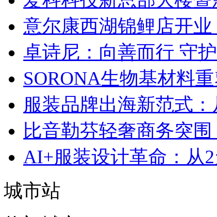
意尔康西湖锦鲤店开业
卓诗尼：向善而行 守
SORONA生物基材料
服装品牌出海新范式：
比音勒芬轻奢商务突围：
AI+服装设计革命：从
城市站