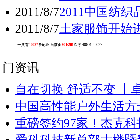
2011/8/7
2011中国纺
2011/8/7
土家服饰开始
一共有
40027
条记录 当前页
201/201
次序 40001-40027
门资讯
自在切换 舒适不变 丨
中国高性能户外生活方式
重磅签约97家！杰克
爱科科技新总部大楼暨