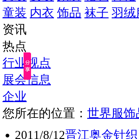
童装
内衣
饰品
袜子
羽绒
资讯
热点
行业视点
展会信息
企业
您所在的位置：
世界服饰
2011/8/12
晋江奥金针织