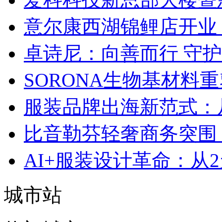
意尔康西湖锦鲤店开业
卓诗尼：向善而行 守
SORONA生物基材料
服装品牌出海新范式：
比音勒芬轻奢商务突围：
AI+服装设计革命：从
城市站