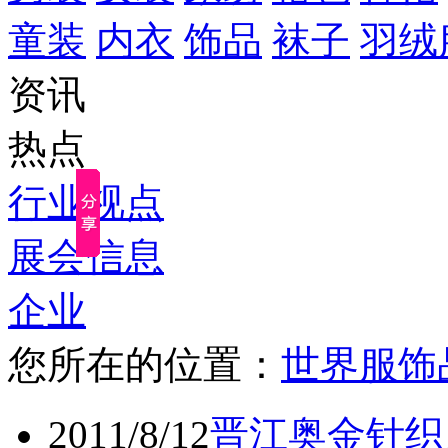
童装
内衣
饰品
袜子
羽绒
资讯
热点
行业视点
展会信息
企业
您所在的位置：
世界服饰
2011/8/12
晋江奥金针织