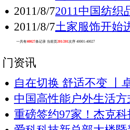
2011/8/7
2011中国纺
2011/8/7
土家服饰开始
一共有
40027
条记录 当前页
201/201
次序 40001-40027
门资讯
自在切换 舒适不变 丨
中国高性能户外生活方式
重磅签约97家！杰克
爱科科技新总部大楼暨