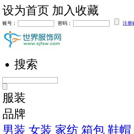
设为首页
加入收藏
账号：
密码：
注册
搜索
服装
品牌
男装
女装
家纺
箱包
鞋帽